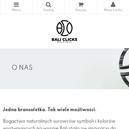
O NAS
Jedna bransoletka. Tak wiele możliwości.
Bogactwo naturalnych surowców symboli i kolorów
występujących na wyspie Bali stało się inspiracją do