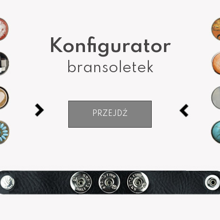
Konfigurator
bransoletek
PRZEJDŹ