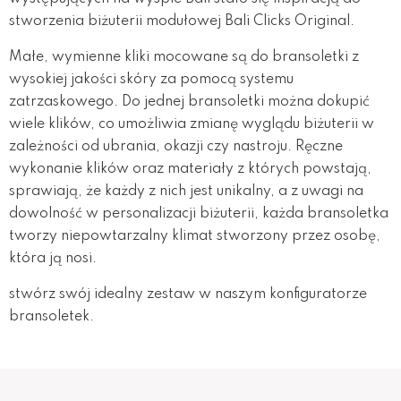
stworzenia biżuterii modułowej Bali Clicks Original.
Małe, wymienne kliki mocowane są do bransoletki z
wysokiej jakości skóry za pomocą systemu
zatrzaskowego. Do jednej bransoletki można dokupić
wiele klików, co umożliwia zmianę wyglądu biżuterii w
zależności od ubrania, okazji czy nastroju. Ręczne
wykonanie klików oraz materiały z których powstają,
sprawiają, że każdy z nich jest unikalny, a z uwagi na
dowolność w personalizacji biżuterii, każda bransoletka
tworzy niepowtarzalny klimat stworzony przez osobę,
która ją nosi.
stwórz swój idealny zestaw w naszym konfiguratorze
bransoletek.