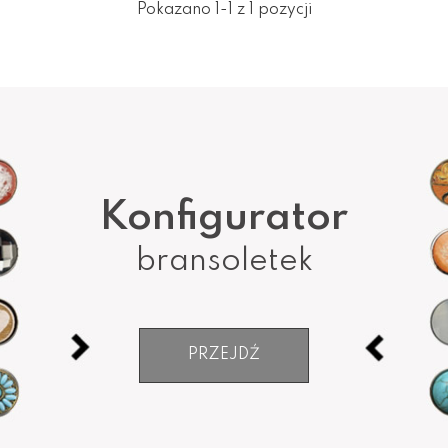
Pokazano 1-1 z 1 pozycji
Konfigurator
bransoletek
PRZEJDŹ