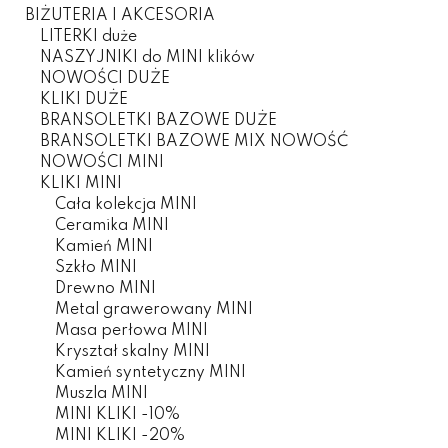
BIŻUTERIA I AKCESORIA
LITERKI duże
NASZYJNIKI do MINI klików
NOWOŚCI DUŻE
KLIKI DUŻE
BRANSOLETKI BAZOWE DUŻE
BRANSOLETKI BAZOWE MIX NOWOŚĆ
NOWOŚCI MINI
KLIKI MINI
Cała kolekcja MINI
Ceramika MINI
Kamień MINI
Szkło MINI
Drewno MINI
Metal grawerowany MINI
Masa perłowa MINI
Kryształ skalny MINI
Kamień syntetyczny MINI
Muszla MINI
MINI KLIKI -10%
MINI KLIKI -20%