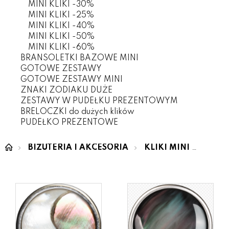
MINI KLIKI -30%
MINI KLIKI -25%
MINI KLIKI -40%
MINI KLIKI -50%
MINI KLIKI -60%
BRANSOLETKI BAZOWE MINI
GOTOWE ZESTAWY
GOTOWE ZESTAWY MINI
ZNAKI ZODIAKU DUŻE
ZESTAWY W PUDEŁKU PREZENTOWYM
BRELOCZKI do dużych klików
PUDEŁKO PREZENTOWE
BIŻUTERIA I AKCESORIA
KLIKI MINI
Muszl