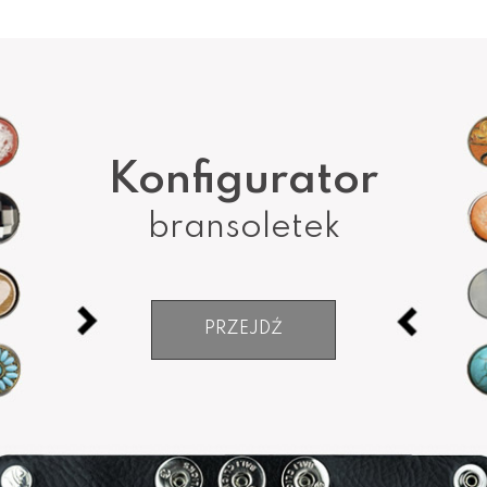
Konfigurator
bransoletek
PRZEJDŹ