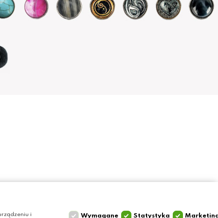
Szybki kontakt
Olga Grzyb STILO
rządzeniu i
Wymagane
Statystyka
Marketin