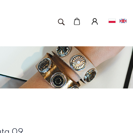
uta 09