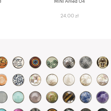
3
MINI Amed 04
24,00 zł