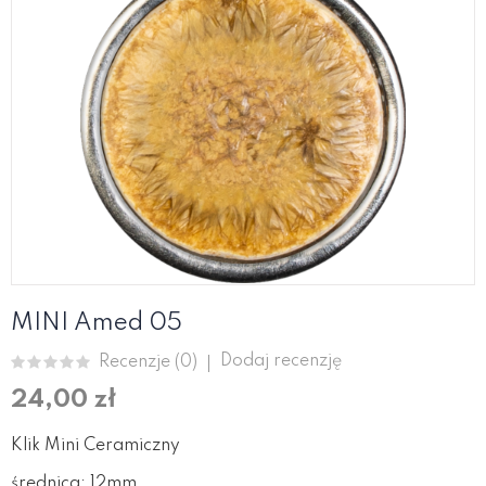
MINI Amed 05
Dodaj recenzję
Recenzje (
0
)
24,00 zł
Klik Mini Ceramiczny
średnica: 12mm