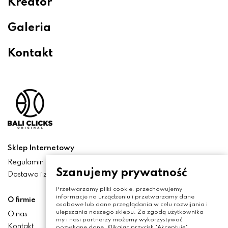
Kreator
Galeria
Kontakt
Sklep Internetowy
Regulamin
Szanujemy prywatność
Dostawa i zwroty
Przetwarzamy pliki cookie, przechowujemy
informacje na urządzeniu i przetwarzamy dane
O firmie
osobowe lub dane przeglądania w celu rozwijania i
ulepszania naszego sklepu. Za zgodą użytkownika
O nas
my i nasi partnerzy możemy wykorzystywać
Kontakt
pozyskane dane. Klikając przycisk "Akceptuję",