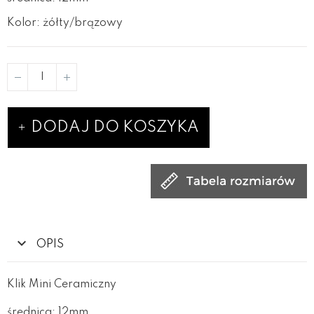
Kolor: żółty/brązowy
DODAJ DO KOSZYKA
OPIS
Klik Mini Ceramiczny
średnica: 12mm