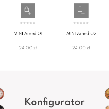
MINI Amed 01
MINI Amed 02
24,00 zł
24,00 zł
Konfigurator