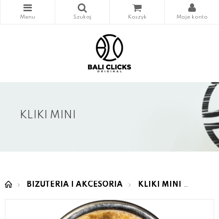
KLIKI MINI
BIŻUTERIA I AKCESORIA
KLIKI MINI
MINI