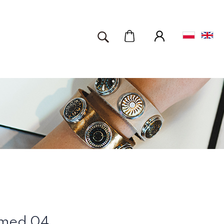
Amed 04