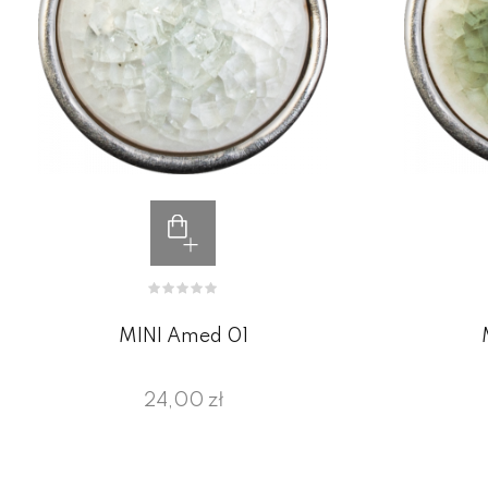
MINI Amed 01
24,00 zł