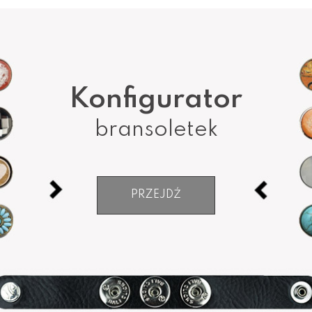
Konfigurator
bransoletek
PRZEJDŹ