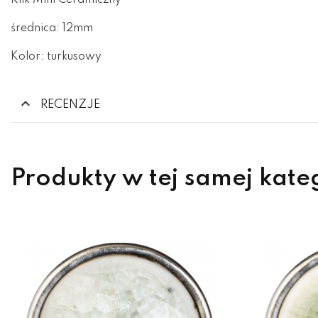
Klik Mini Ceramiczny
średnica: 12mm
Kolor: turkusowy
RECENZJE
Produkty w tej samej kate