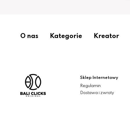
O nas
Kategorie
Kreator
Sklep Internetowy
Regulamin
Dostawa i zwroty