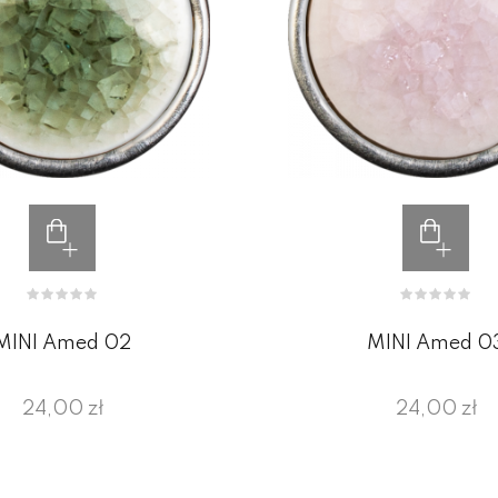
MINI Amed 02
MINI Amed 0
24,00 zł
24,00 zł