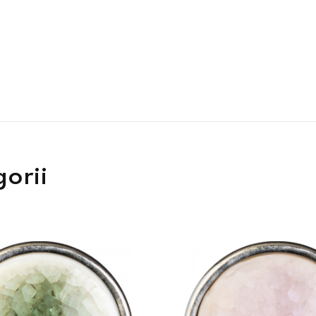
gorii