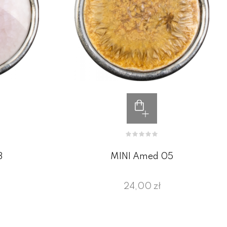
3
MINI Amed 05
24,00 zł