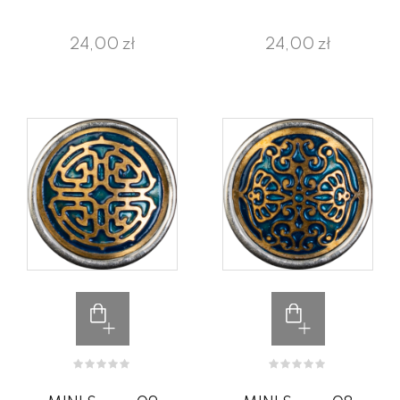
24,00 zł
24,00 zł