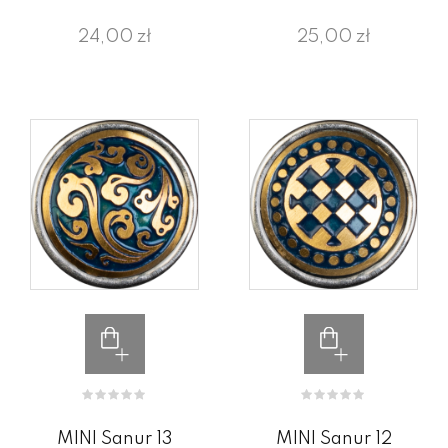
24,00 zł
25,00 zł
MINI Sanur 13
MINI Sanur 12