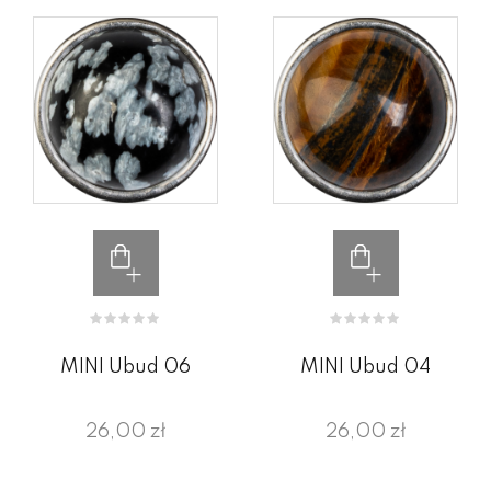
MINI Ubud 06
MINI Ubud 04
26,00 zł
26,00 zł