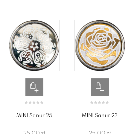
MINI Sanur 25
MINI Sanur 23
25,00 zł
25,00 zł