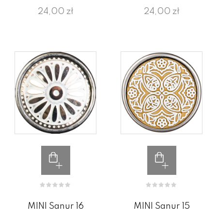
24,00 zł
24,00 zł
MINI Sanur 16
MINI Sanur 15