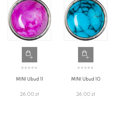
MINI Ubud 11
MINI Ubud 10
26,00 zł
26,00 zł