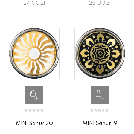
24,00 zł
25,00 zł
MINI Sanur 20
MINI Sanur 19