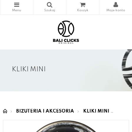
KLIKI MINI
BIŻUTERIA I AKCESORIA
KLIKI MINI
MINI