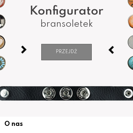
Konfigurator
bransoletek
PRZEJDŹ
O nas