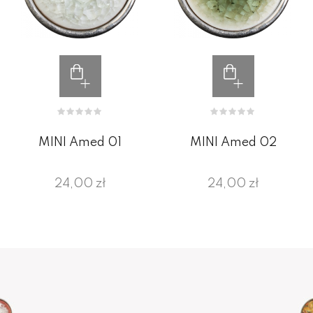
MINI Amed 01
MINI Amed 02
24,00 zł
24,00 zł