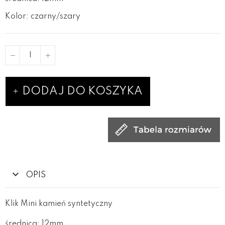
Kolor: czarny/szary
DODAJ DO KOSZYKA
OPIS
Klik Mini kamień syntetyczny
średnica: 12mm