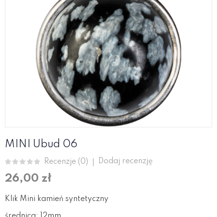
MINI Ubud 06
Dodaj recenzję
Recenzje (
0
)
26,00 zł
Klik Mini kamień syntetyczny
średnica: 12mm