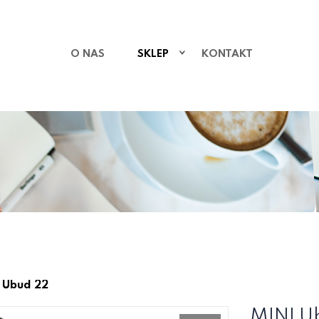
O NAS
SKLEP
KONTAKT
 Ubud 22
MINI U