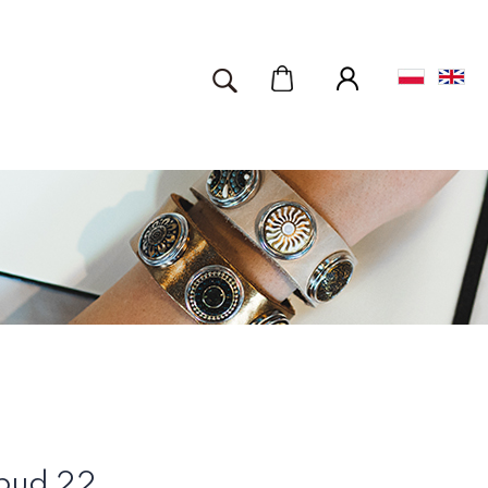
bud 22