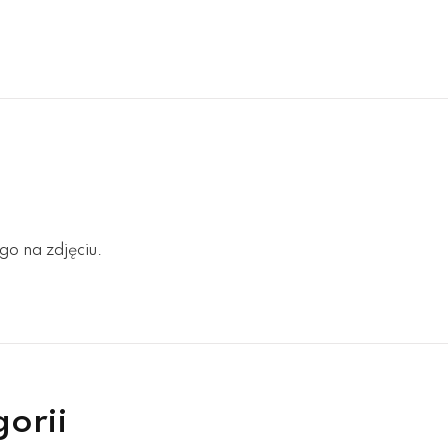
go na zdjęciu.
gorii