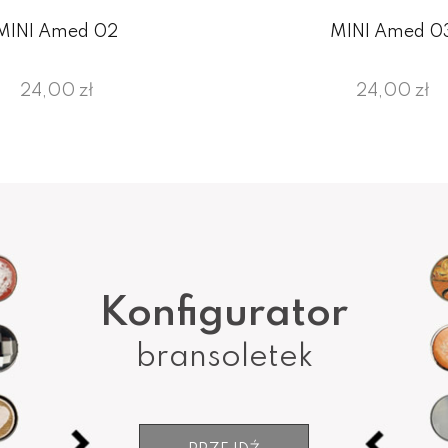
MINI Amed 02
MINI Amed 0
24,00 zł
24,00 zł
Konfigurator
bransoletek