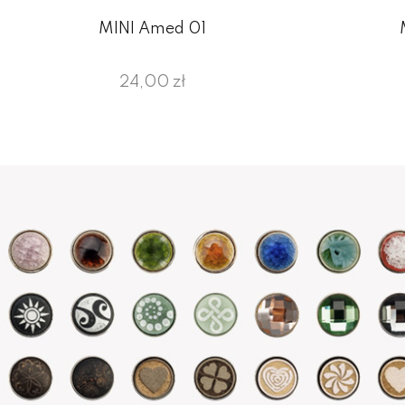
MINI Amed 01
24,00 zł