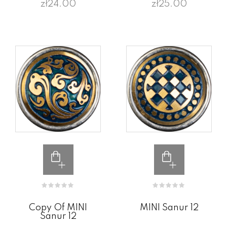
zł24.00
zł25.00
Copy Of MINI
MINI Sanur 12
Sanur 12