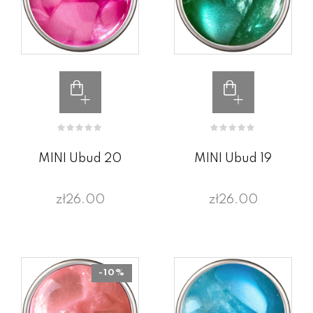
MINI Ubud 20
MINI Ubud 19
zł26.00
zł26.00
-10%