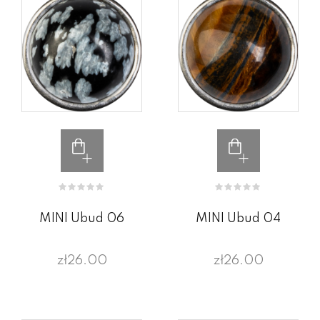
MINI Ubud 06
MINI Ubud 04
zł26.00
zł26.00