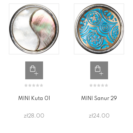
MINI Kuta 01
MINI Sanur 29
zł28.00
zł24.00