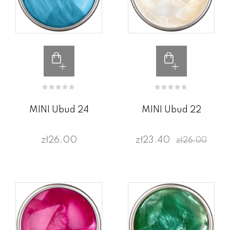
MINI Ubud 24
MINI Ubud 22
zł26.00
zł23.40
zł26.00