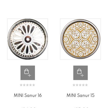
MINI Sanur 16
MINI Sanur 15