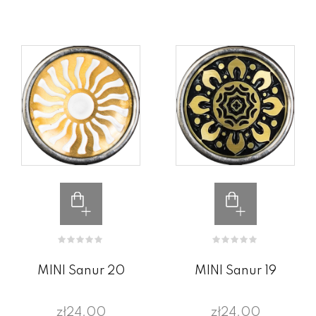
MINI Sanur 20
MINI Sanur 19
zł24.00
zł24.00