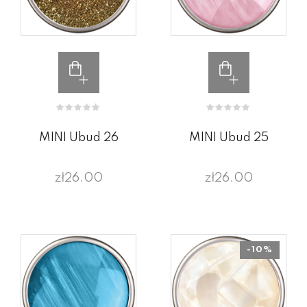
MINI Ubud 26
MINI Ubud 25
zł26.00
zł26.00
-10%