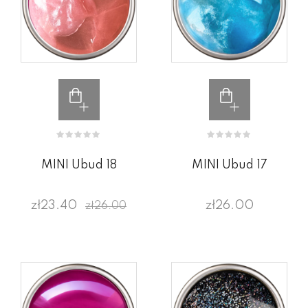
MINI Ubud 18
MINI Ubud 17
zł23.40
zł26.00
zł26.00