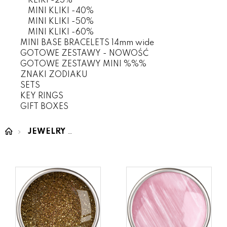
KLIKI -25%
MINI KLIKI -40%
MINI KLIKI -50%
MINI KLIKI -60%
MINI BASE BRACELETS 14mm wide
GOTOWE ZESTAWY - NOWOŚĆ
GOTOWE ZESTAWY MINI %%%
ZNAKI ZODIAKU
SETS
KEY RINGS
GIFT BOXES
JEWELRY
MINI CLICKS (fit 14mm wide bracelet