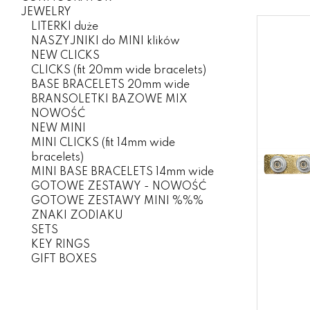
JEWELRY
LITERKI duże
NASZYJNIKI do MINI klików
NEW CLICKS
CLICKS (fit 20mm wide bracelets)
BASE BRACELETS 20mm wide
BRANSOLETKI BAZOWE MIX
NOWOŚĆ
NEW MINI
MINI CLICKS (fit 14mm wide
bracelets)
MINI BASE BRACELETS 14mm wide
GOTOWE ZESTAWY - NOWOŚĆ
GOTOWE ZESTAWY MINI %%%
ZNAKI ZODIAKU
SETS
KEY RINGS
GIFT BOXES