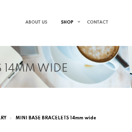
ABOUT US
SHOP
CONTACT
S 14MM WIDE
LRY
MINI BASE BRACELETS 14mm wide