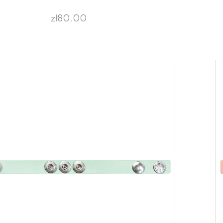
zł80.00