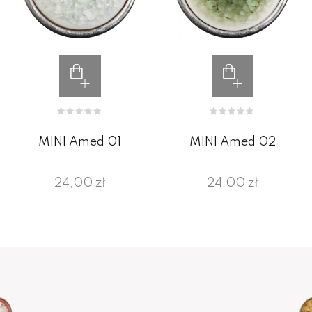
MINI Amed 01
MINI Amed 02
24,00 zł
24,00 zł