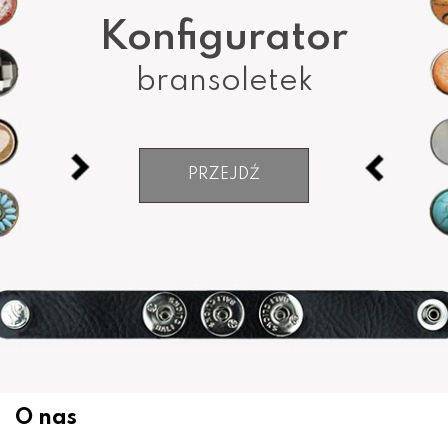
Konfigurator
bransoletek
PRZEJDŹ
O nas