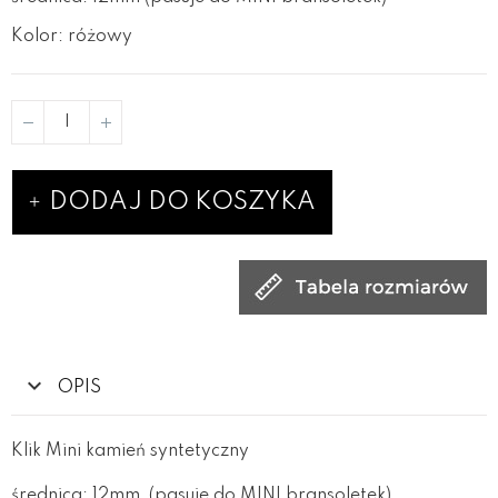
Kolor: różowy
DODAJ DO KOSZYKA
OPIS
Klik Mini kamień syntetyczny
średnica: 12mm (pasuje do MINI bransoletek)