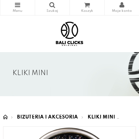
KLIKI MINI
BIŻUTERIA I AKCESORIA
KLIKI MINI
MINI 