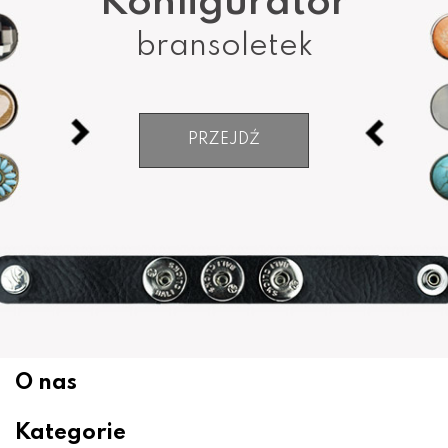
Konfigurator
bransoletek
PRZEJDŹ
O nas
Kategorie