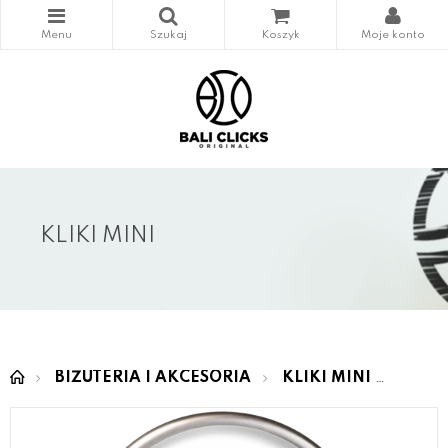
KLIKI MINI
BIŻUTERIA I AKCESORIA
KLIKI MINI
MINI