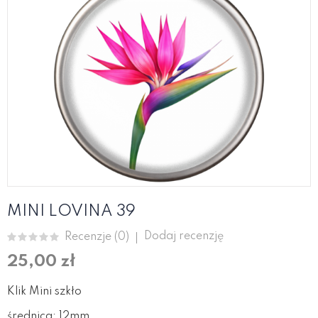
MINI LOVINA 39
Dodaj recenzję
Recenzje (
0
)
25,00 zł
Klik Mini szkło
średnica: 12mm