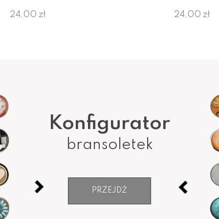
24,00 zł
24,00 zł
Konfigurator
bransoletek
PRZEJDŹ