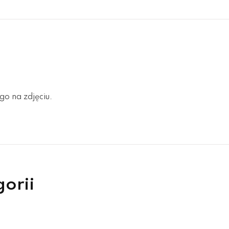
go na zdjęciu.
gorii