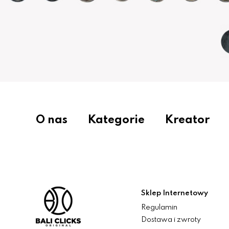
O nas
Kategorie
Kreator
Sklep Internetowy
Regulamin
Dostawa i zwroty