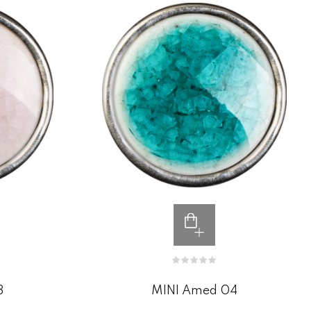
3
MINI Amed 04