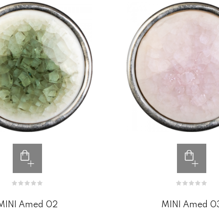
MINI Amed 02
MINI Amed 0