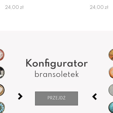
24,00 zł
24,00 zł
Konfigurator
bransoletek
PRZEJDŹ