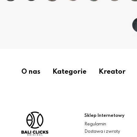
O nas
Kategorie
Kreator
Sklep Internetowy
Regulamin
Dostawa i zwroty