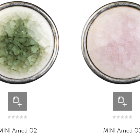
MINI Amed 02
MINI Amed 0