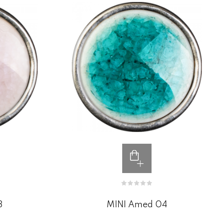
3
MINI Amed 04