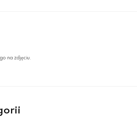
go na zdjęciu.
gorii