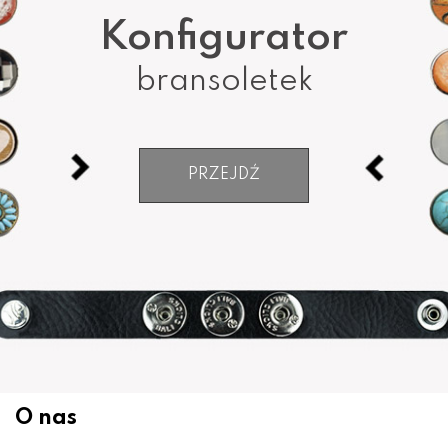
Konfigurator
bransoletek
PRZEJDŹ
O nas