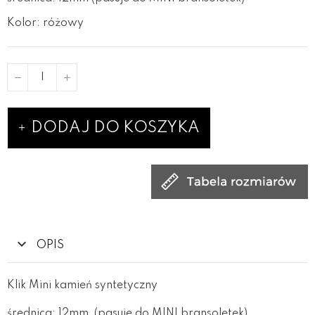
Kolor: różowy
DODAJ DO KOSZYKA
OPIS
Klik Mini kamień syntetyczny
średnica: 12mm (pasuje do MINI bransoletek)