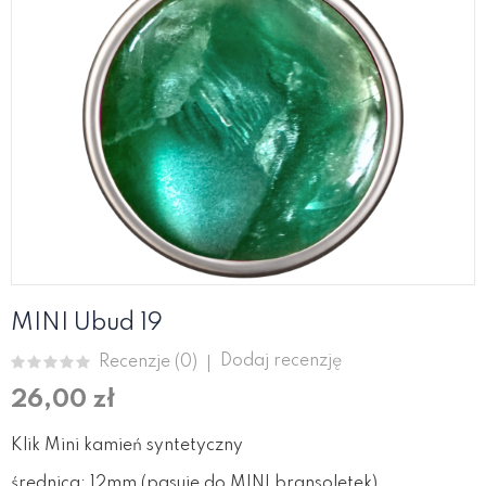
MINI Ubud 19
Dodaj recenzję
Recenzje (
0
)
26,00 zł
Klik Mini kamień syntetyczny
średnica: 12mm (pasuje do MINI bransoletek)