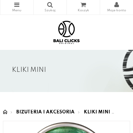
KLIKI MINI
BIŻUTERIA I AKCESORIA
KLIKI MINI
MINI 