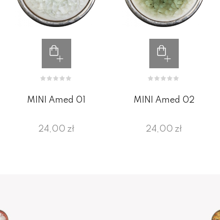
MINI Amed 01
MINI Amed 02
24,00 zł
24,00 zł