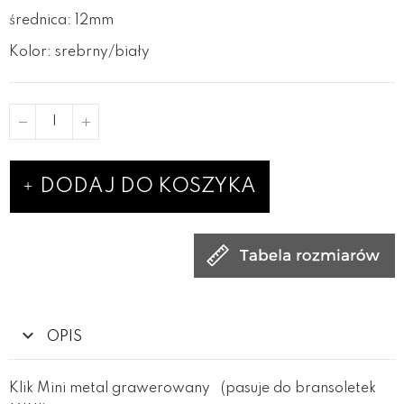
średnica: 12mm
Kolor: srebrny/biały
DODAJ DO KOSZYKA
OPIS
Klik Mini metal grawerowany (pasuje do bransoletek