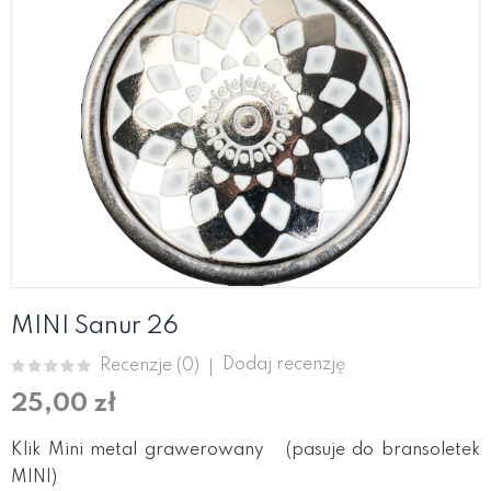
MINI Sanur 26
Dodaj recenzję
Recenzje (
0
)
25,00 zł
Klik Mini metal grawerowany (pasuje do bransoletek
MINI)