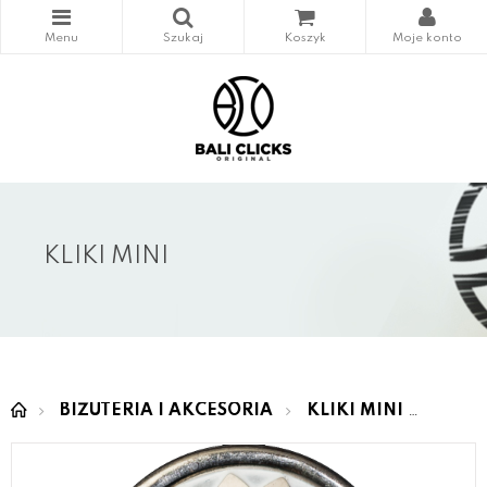
KLIKI MINI
BIŻUTERIA I AKCESORIA
KLIKI MINI
MINI 