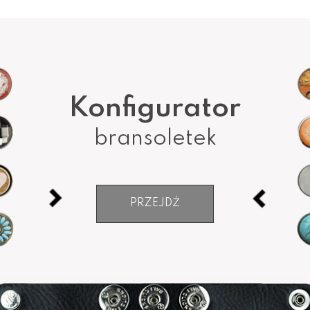
Konfigurator
bransoletek
PRZEJDŹ