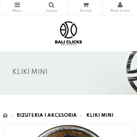
KLIKI MINI
BIŻUTERIA I AKCESORIA
KLIKI MINI
MINI 