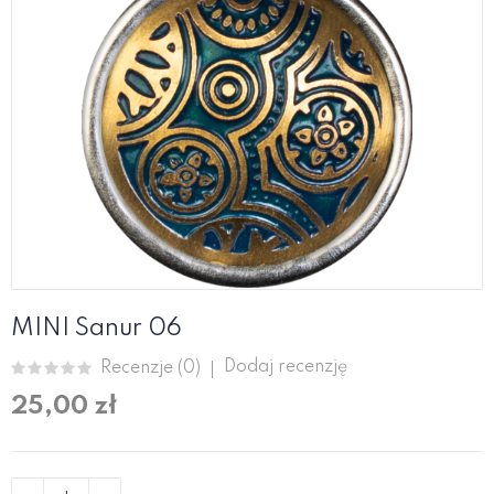
MINI Sanur 06
Dodaj recenzję
Recenzje (
0
)
25,00 zł