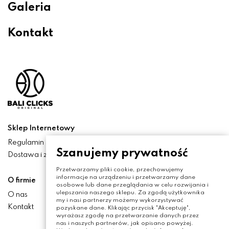
Galeria
Kontakt
Sklep Internetowy
Regulamin
Szanujemy prywatność
Dostawa i zwroty
Przetwarzamy pliki cookie, przechowujemy
informacje na urządzeniu i przetwarzamy dane
O firmie
osobowe lub dane przeglądania w celu rozwijania i
ulepszania naszego sklepu. Za zgodą użytkownika
O nas
my i nasi partnerzy możemy wykorzystywać
Kontakt
pozyskane dane. Klikając przycisk "Akceptuję",
wyrażasz zgodę na przetwarzanie danych przez
nas i naszych partnerów, jak opisano powyżej.