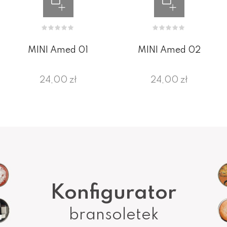
MINI Amed 01
MINI Amed 02
24,00 zł
24,00 zł
Konfigurator
bransoletek