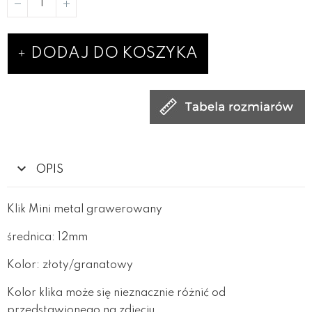
DODAJ DO KOSZYKA
OPIS
Klik Mini metal grawerowany
średnica: 12mm
Kolor: złoty/granatowy
Kolor klika może się nieznacznie różnić od
przedstawionego na zdjęciu.