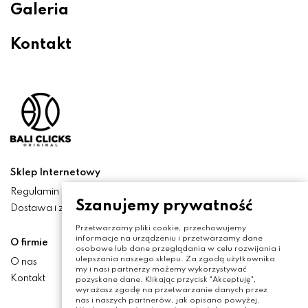
Galeria
Kontakt
Sklep Internetowy
Regulamin
Szanujemy prywatność
Dostawa i zwroty
Przetwarzamy pliki cookie, przechowujemy
informacje na urządzeniu i przetwarzamy dane
O firmie
osobowe lub dane przeglądania w celu rozwijania i
ulepszania naszego sklepu. Za zgodą użytkownika
O nas
my i nasi partnerzy możemy wykorzystywać
Kontakt
pozyskane dane. Klikając przycisk "Akceptuję",
wyrażasz zgodę na przetwarzanie danych przez
nas i naszych partnerów, jak opisano powyżej.