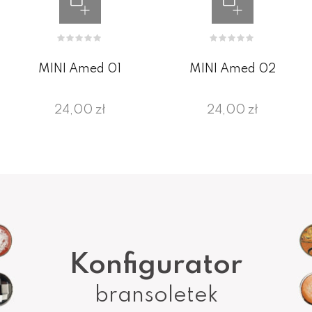
MINI Amed 01
MINI Amed 02
24,00 zł
24,00 zł
Konfigurator
bransoletek