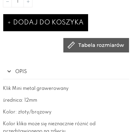
DODAJ DO KOSZYKA
OPIS
Klik Mini metal grawerowany
średnica: 12mm
Kolor: złoty/brązowy
Kolor klika może się nieznacznie różnić od
przedstawionego na zdjęciu.