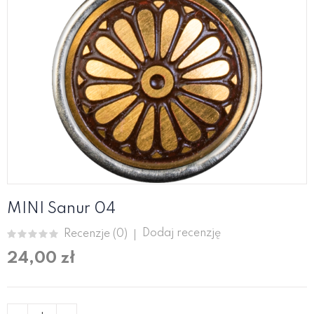
MINI Sanur 04
Dodaj recenzję
Recenzje (
0
)
24,00 zł