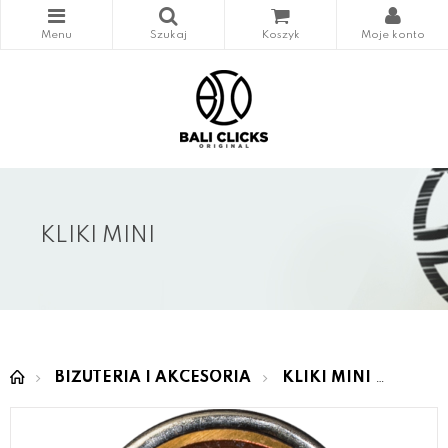
KLIKI MINI
BIŻUTERIA I AKCESORIA
KLIKI MINI
MINI 