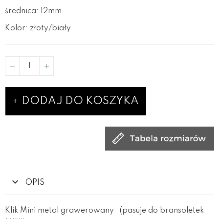
średnica: 12mm
Kolor: złoty/biały
DODAJ DO KOSZYKA
OPIS
Klik Mini metal grawerowany (pasuje do bransoletek