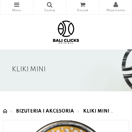
KLIKI MINI
BIŻUTERIA I AKCESORIA
KLIKI MINI
MINI 