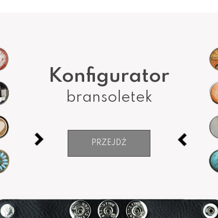
Konfigurator
bransoletek
PRZEJDŹ