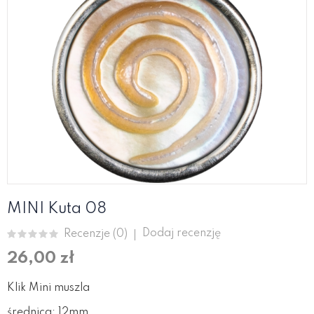
MINI Kuta 08
Dodaj recenzję
Recenzje (
0
)
26,00 zł
Klik Mini muszla
średnica: 12mm