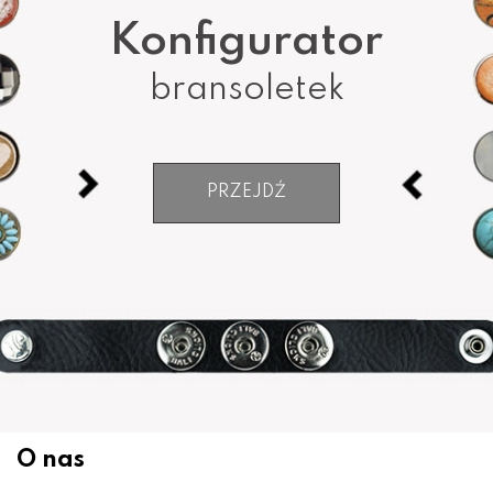
Konfigurator
bransoletek
PRZEJDŹ
O nas