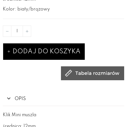
Kolor: biały/brązowy
DODAJ DO KOSZYKA
OPIS
Klik Mini muszla
średnica: 12mm