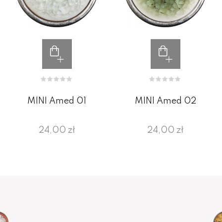
MINI Amed 01
MINI Amed 02
24,00 zł
24,00 zł