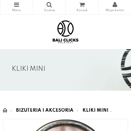
KLIKI MINI
BIŻUTERIA I AKCESORIA
KLIKI MINI
MINI 