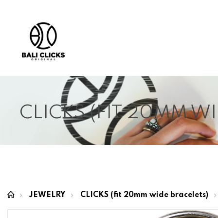
CLICKS (FIT 20MM W
JEWELRY
CLICKS (fit 20mm wide bracelets)