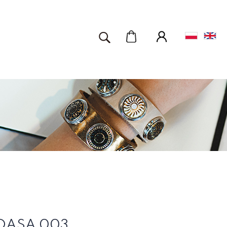
DASA 003