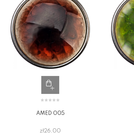
AMED 005
zł26.00