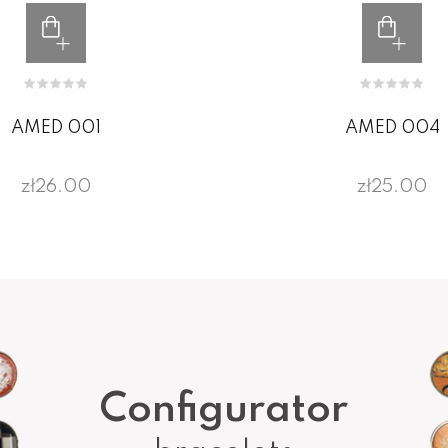
AMED 001
AMED 004
zł26.00
zł25.00
Configurator