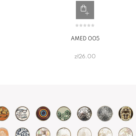
AMED 005
zł26.00