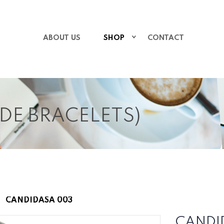
ABOUT US
SHOP
CONTACT
IDE BRACELETS)
CANDIDASA 003
CANDI