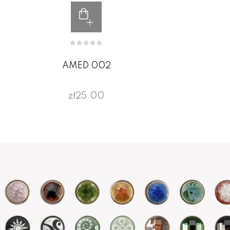
AMED 002
zł25.00