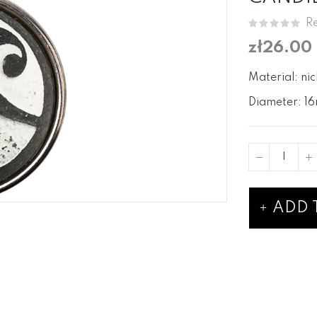
Re
zł26.00
Material: nic
Diameter: 16
ADD 