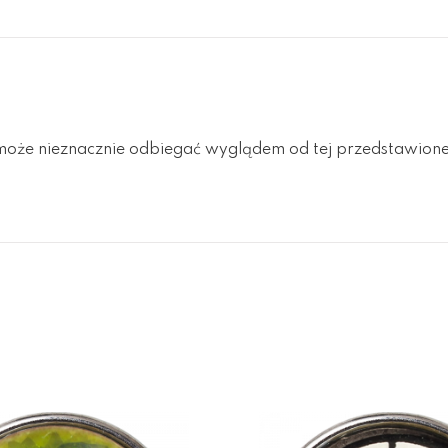
oże nieznacznie odbiegać wyglądem od tej przedstawionej