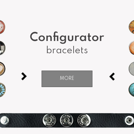
Configurator
bracelets
MORE