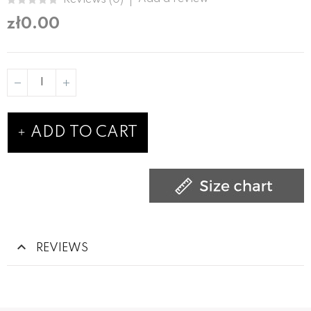
zł0.00
ADD TO CART
REVIEWS