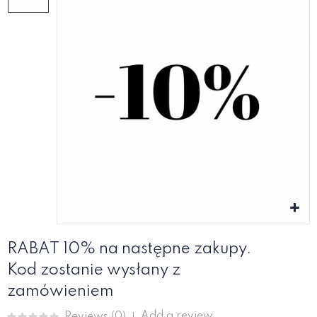
RABAT 10% na następne zakupy.
Kod zostanie wysłany z
zamówieniem
Add a review
Reviews (
0
)