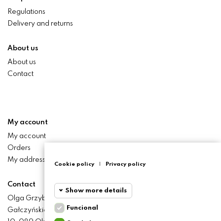
Regulations
Delivery and returns
About us
About us
Contact
My account
My account
Orders
My addresses
Cookie policy
|
Privacy policy
Contact
Show more details
Olga Grzyb STILO
Funcional
Gałczyńskiego 24 St.
Funcional
Funcional