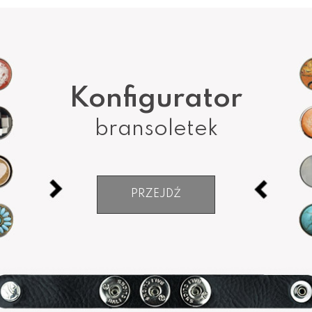
Konfigurator
bransoletek
PRZEJDŹ