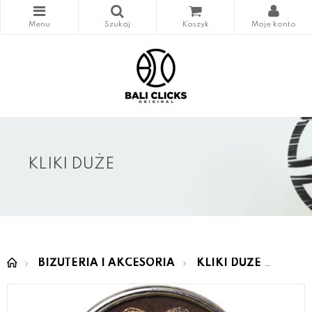
KLIKI DUŻE
BIŻUTERIA I AKCESORIA
KLIKI DUŻE
BENO