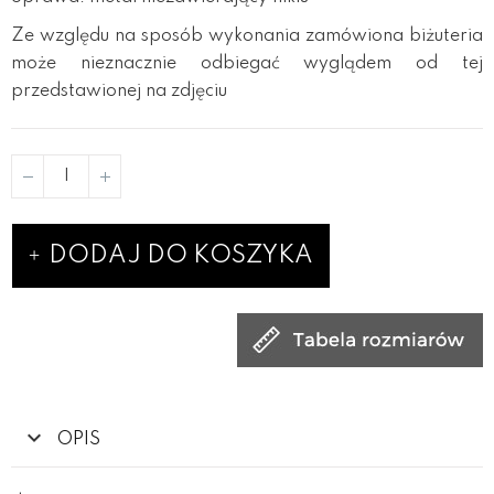
Ze względu na sposób wykonania zamówiona biżuteria
może nieznacznie odbiegać wyglądem od tej
przedstawionej na zdjęciu
DODAJ DO KOSZYKA
OPIS