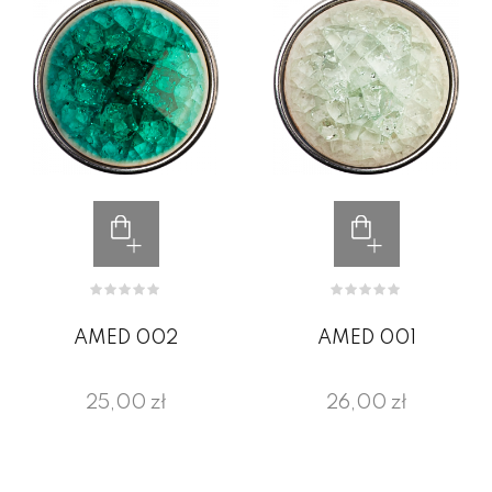
AMED 002
AMED 001
25,00 zł
26,00 zł