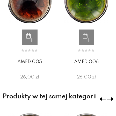
AMED 005
AMED 006
26,00 zł
26,00 zł
Produkty w tej samej kategorii