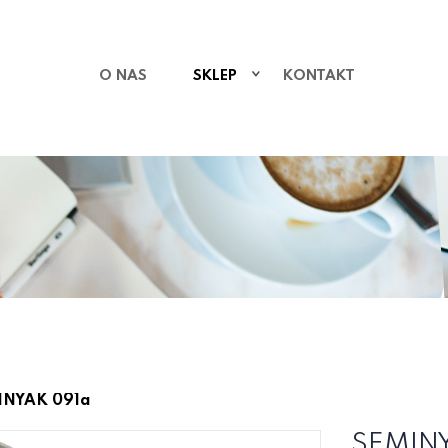
O NAS
SKLEP
KONTAKT
INYAK 091a
SEMIN