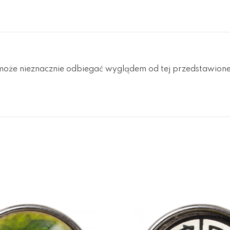
oże nieznacznie odbiegać wyglądem od tej przedstawionej