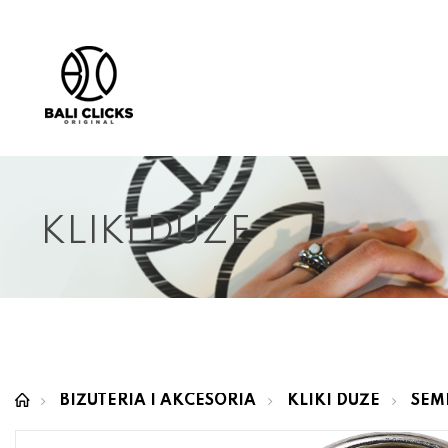
KLIKI DUŻE
BIŻUTERIA I AKCESORIA
KLIKI DUŻE
SEM