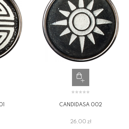
01
CANDIDASA 002
26,00 zł