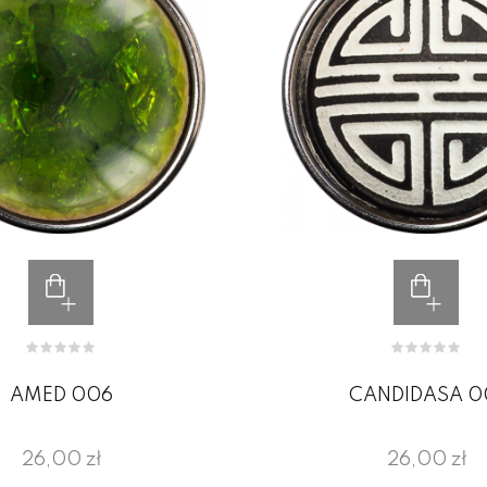
AMED 006
CANDIDASA 0
26,00 zł
26,00 zł