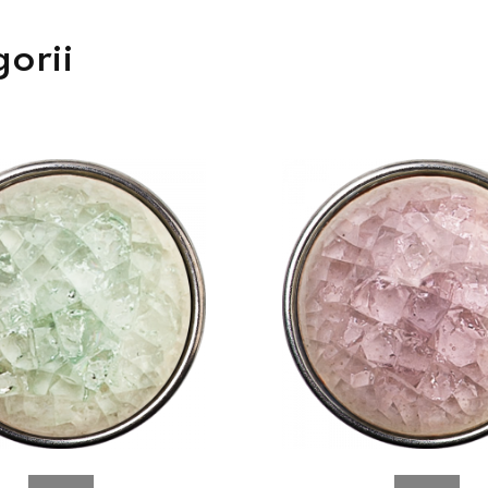
gorii