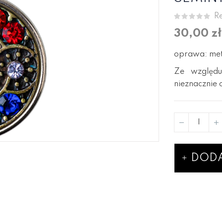
Re
30,00 zł
oprawa: meta
Ze względu
nieznacznie 
DODA