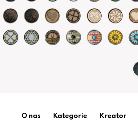
O nas
Kategorie
Kreator