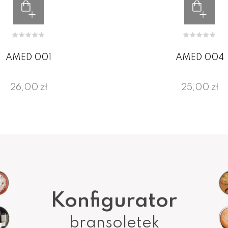
AMED 001
AMED 004
26,00 zł
25,00 zł
Konfigurator
bransoletek