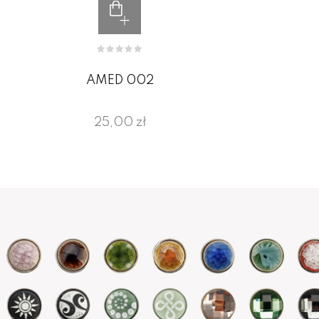
AMED 002
25,00 zł