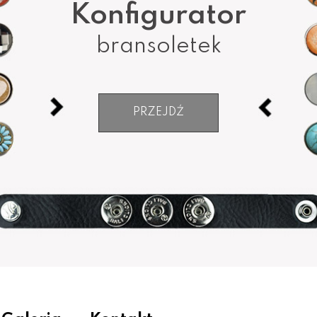
Konfigurator
bransoletek
PRZEJDŹ