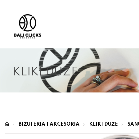
KLIKI DUŻE
BIŻUTERIA I AKCESORIA
KLIKI DUŻE
SAN