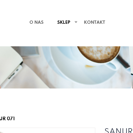
O NAS
SKLEP
KONTAKT
UR 071
SANUR