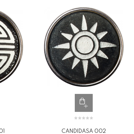
01
CANDIDASA 002