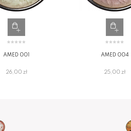
AMED 001
AMED 004
26,00 zł
25,00 zł