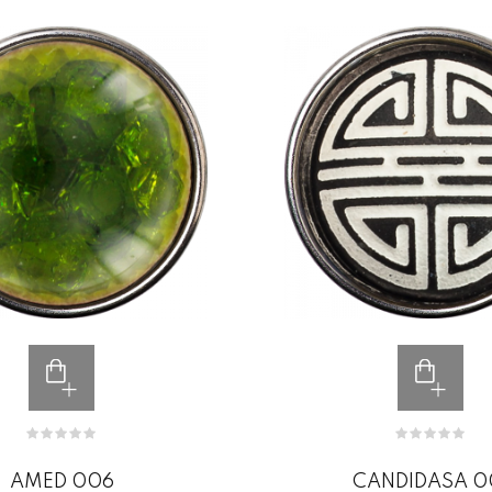
AMED 006
CANDIDASA 0