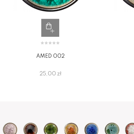
AMED 002
25,00 zł