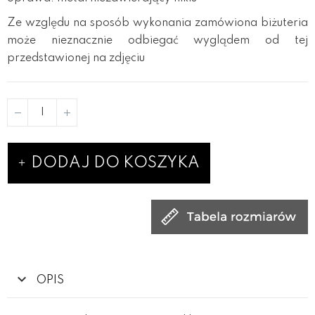
Ze względu na sposób wykonania zamówiona biżuteria
może nieznacznie odbiegać wyglądem od tej
przedstawionej na zdjęciu
DODAJ DO KOSZYKA
OPIS