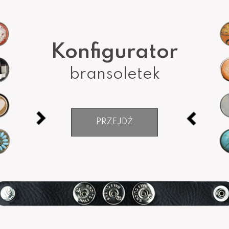
Konfigurator
bransoletek
PRZEJDŹ