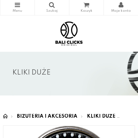
KLIKI DUŻE
BIŻUTERIA I AKCESORIA
KLIKI DUŻE
SEMI