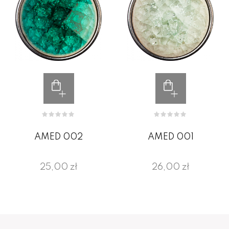
AMED 002
AMED 001
25,00 zł
26,00 zł