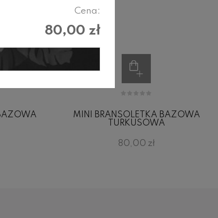
Cena:
80,00 zł
 BAZOWA
MINI BRANSOLETKA BAZOWA
TURKUSOWA
80,00 zł