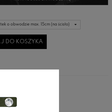
J DO KOSZYKA