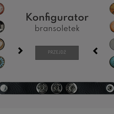
Konfigurator
bransoletek
PRZEJDŹ