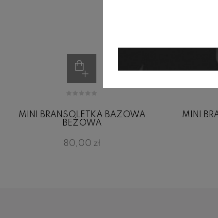
MINI BRANSOLETKA BAZOWA
MINI B
BEŻOWA
80,00 zł