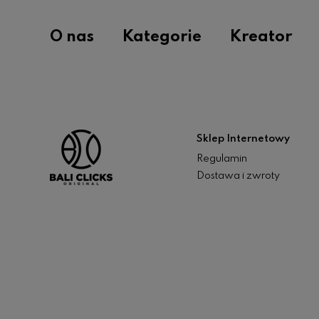
O nas
Kategorie
Kreator
Sklep Internetowy
Regulamin
Dostawa i zwroty