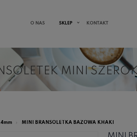
O NAS
SKLEP
KONTAKT
NSOLETEK MINI SZERO
 14mm
MINI BRANSOLETKA BAZOWA KHAKI
MINI 