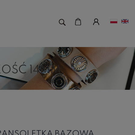
KOŚĆ 14MM
BRANSOLETKA BAZOWA