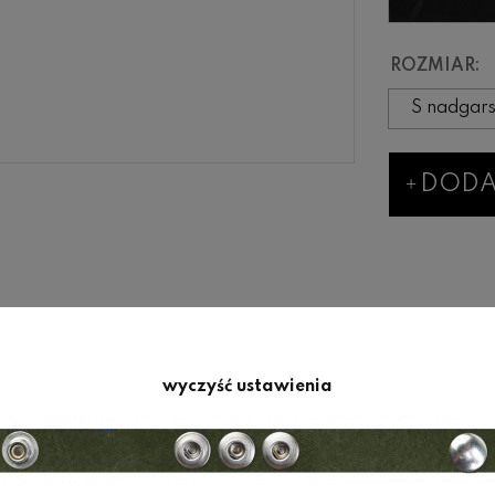
ROZMIAR:
DODA
wyczyść ustawienia