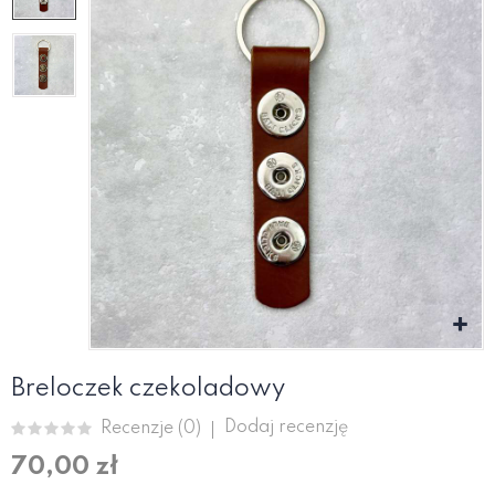
Breloczek czekoladowy
Dodaj recenzję
Recenzje (
0
)
70,00 zł