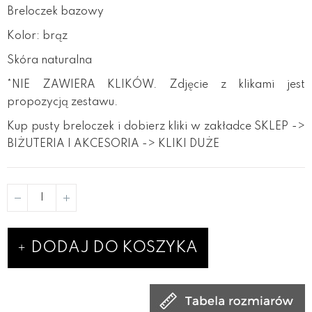
Breloczek bazowy
Kolor: brąz
Skóra naturalna
*NIE ZAWIERA KLIKÓW. Zdjęcie z klikami jest
propozycją zestawu.
Kup pusty breloczek i dobierz kliki w zakładce SKLEP ->
BIŻUTERIA I AKCESORIA -> KLIKI DUŻE
DODAJ DO KOSZYKA