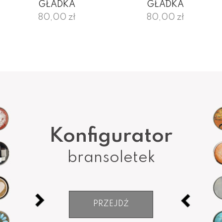
GŁADKA
GŁADKA
80,00 zł
80,00 zł
Konfigurator
bransoletek
PRZEJDŹ