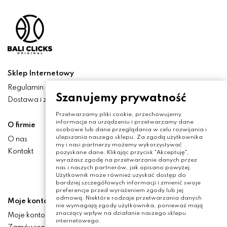
Sklep Internetowy
Regulamin
Szanujemy prywatność
Dostawa i zwroty
Przetwarzamy pliki cookie, przechowujemy
informacje na urządzeniu i przetwarzamy dane
O firmie
osobowe lub dane przeglądania w celu rozwijania i
ulepszania naszego sklepu. Za zgodą użytkownika
O nas
my i nasi partnerzy możemy wykorzystywać
Kontakt
pozyskane dane. Klikając przycisk "Akceptuję",
wyrażasz zgodę na przetwarzanie danych przez
nas i naszych partnerów, jak opisano powyżej.
Użytkownik może również uzyskać dostęp do
bardziej szczegółowych informacji i zmienić swoje
preferencje przed wyrażeniem zgody lub jej
odmową. Niektóre rodzaje przetwarzania danych
Moje konto
nie wymagają zgody użytkownika, ponieważ mają
znaczący wpływ na działanie naszego sklepu
Moje konto
internetowego.