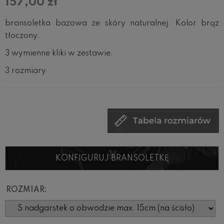
157,00 zł
bransoletka bazowa ze skóry naturalnej. Kolor brąz
tłoczony.
3 wymienne kliki w zestawie.
3 rozmiary
KONFIGURUJ BRANSOLETKĘ
ROZMIAR: