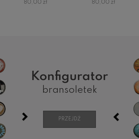
80,00 zł
80,00 zł
Konfigurator
bransoletek
PRZEJDŹ