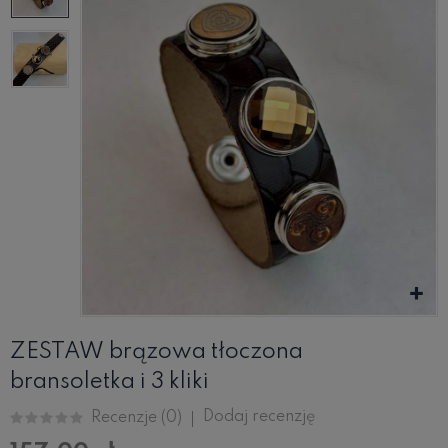
ZESTAW brązowa tłoczona
bransoletka i 3 kliki
Dodaj recenzję
Recenzje (
0
)