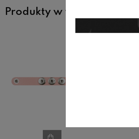
Produkty w tej samej kate