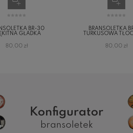
NSOLETKA BR-30
BRANSOLETKA B
ĘKITNA GŁADKA
TURKUSOWA TŁO
80,00 zł
80,00 zł
Konfigurator
bransoletek