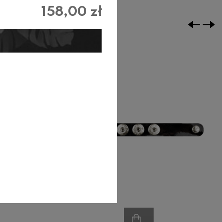
158,00 zł