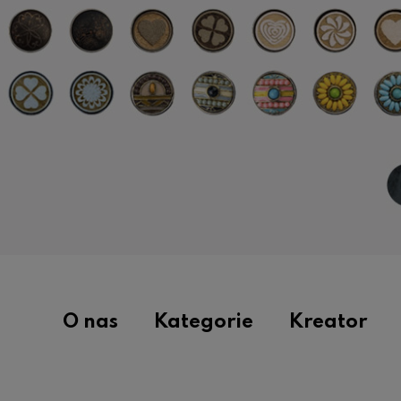
O nas
Kategorie
Kreator