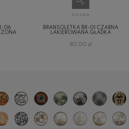
R-06
BRANSOLETKA BR-01 CZARNA
CZONA
LAKIEROWANA GŁADKA
80,00 zł