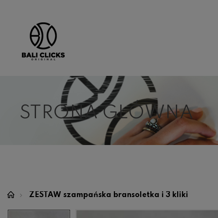
STRONA GŁÓWNA
ZESTAW szampańska bransoletka i 3 kliki