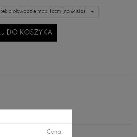
J DO KOSZYKA
Cena: