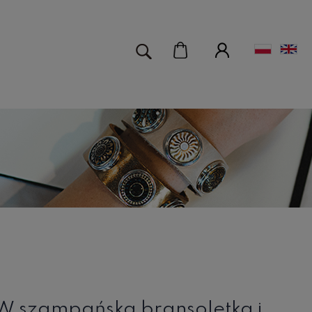
 szampańska bransoletka i