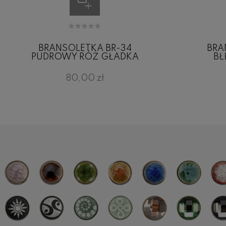
BRANSOLETKA BR-34
BRA
PUDROWY RÓŻ GŁADKA
BŁ
80,00 zł