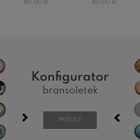
80,00 zł
80,00 zł
Konfigurator
bransoletek
PRZEJDŹ