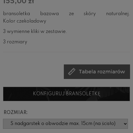
155,00 zł
bransoletka bazowa ze skóry naturalnej.
Kolor czekoladowy
3 wymienne kliki w zestawie.
3 rozmiary
KONFIGURUJ BRANSOLETKĘ
ROZMIAR: