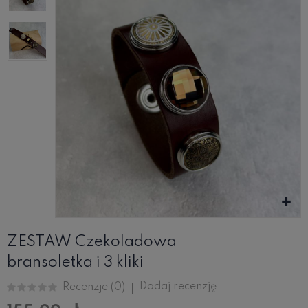
ZESTAW Czekoladowa
bransoletka i 3 kliki
Dodaj recenzję
Recenzje (
0
)