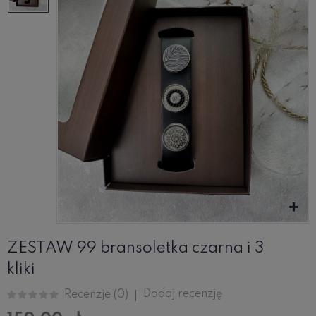
ZESTAW 99 bransoletka czarna i 3
kliki
Dodaj recenzję
Recenzje (
0
)