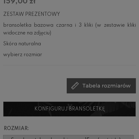
159,00 zł
ZESTAW PREZENTOWY
bransoletka bazowa czarna i 3 kliki (w zestawie kliki
widoczne na zdjęciu)
Skóra naturalna
wybierz rozmiar
KONFIGURUJ BRANSOLETKĘ
ROZMIAR: