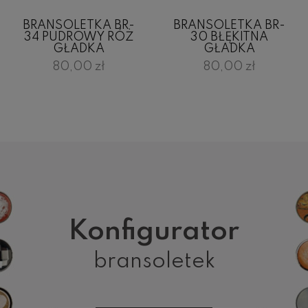
BRANSOLETKA BR-
BRANSOLETKA BR-
34 PUDROWY RÓŻ
30 BŁĘKITNA
GŁADKA
GŁADKA
80,00 zł
80,00 zł
Konfigurator
bransoletek