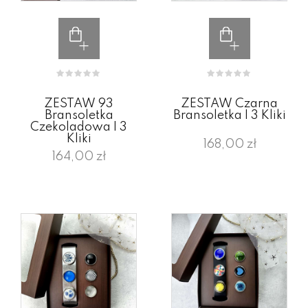
ZESTAW 93
ZESTAW Czarna
Bransoletka
Bransoletka I 3 Kliki
Czekoladowa I 3
Kliki
168,00 zł
164,00 zł