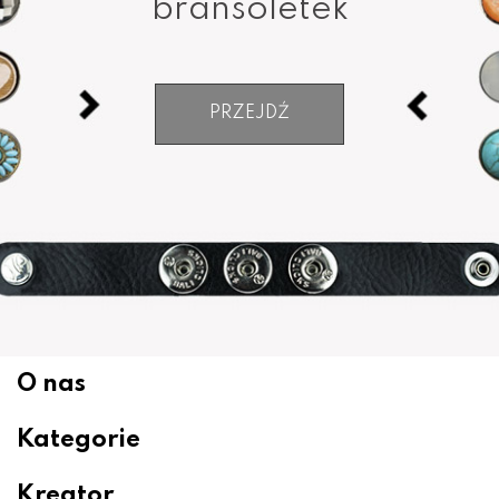
bransoletek
PRZEJDŹ
O nas
Kategorie
Kreator