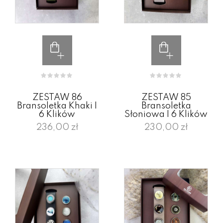
ZESTAW 86
ZESTAW 85
Bransoletka Khaki I
Bransoletka
6 Klików
Słoniowa I 6 Klików
236,00 zł
230,00 zł