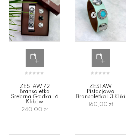
ZESTAW 72
ZESTAW
Bransoletka
Pistacjowa
Srebrna Gładka I 6
Bransoletka I 3 Kliki
Klików
160,00 zł
240,00 zł