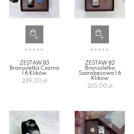
ZESTAW 83
ZESTAW 82
Bransoletka Czarna
Bransoletka
I 6 Klików
Szarobeżowa I 6
Klików
239,00 zł
235,00 zł