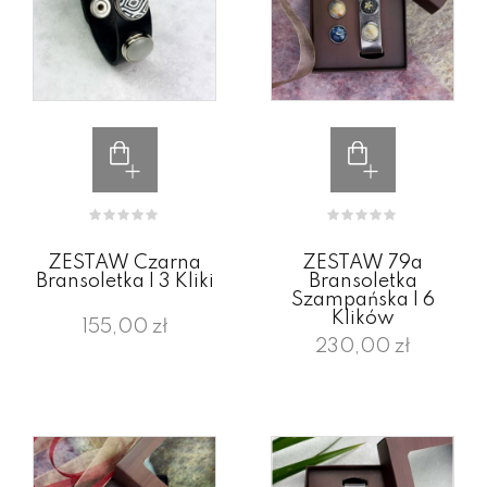
ZESTAW Czarna
ZESTAW 79a
Bransoletka I 3 Kliki
Bransoletka
Szampańska I 6
Klików
155,00 zł
230,00 zł