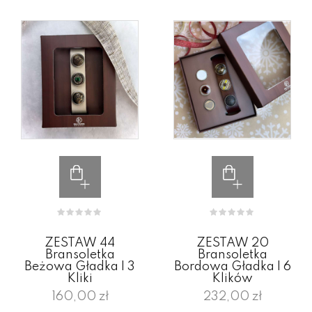
ZESTAW 44
ZESTAW 20
Bransoletka
Bransoletka
Beżowa Gładka I 3
Bordowa Gładka I 6
Kliki
Klików
160,00 zł
232,00 zł