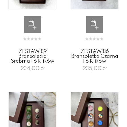
ZESTAW 89
ZESTAW 86
Bransoletka
Bransoletka Czarna
Srebrna I 6 Klików
I 6 Klików
234,00 zł
235,00 zł