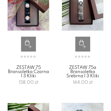
ZESTAW 75
ZESTAW 75a
Bransoletka Czarna
Bransoletka
I 3 Kliki
Srebrna I 3 Kliki
158,00 zł
164,00 zł