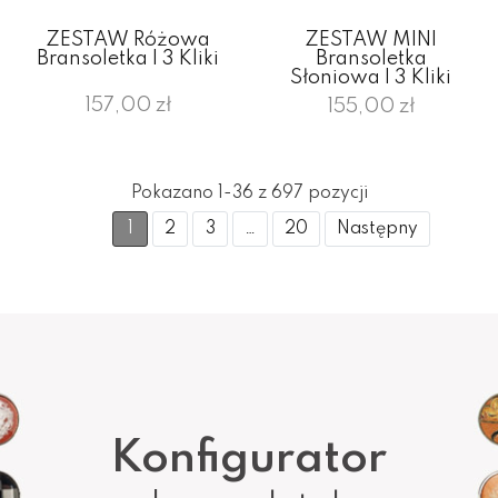
ZESTAW Różowa
ZESTAW MINI
Bransoletka I 3 Kliki
Bransoletka
Słoniowa I 3 Kliki
157,00 zł
155,00 zł
Pokazano 1-36 z 697 pozycji
1
2
3
…
20
Następny
Konfigurator