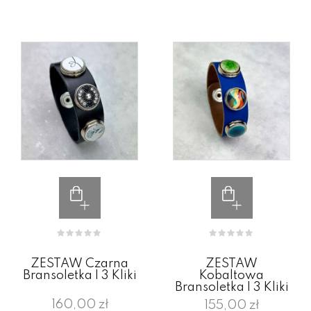
ZESTAW Czarna
ZESTAW
Bransoletka I 3 Kliki
Kobaltowa
Bransoletka I 3 Kliki
160,00 zł
155,00 zł