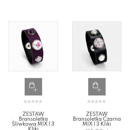
ZESTAW
ZESTAW
Bransoletka
Bransoletka Czarna
Śliwkowa MIX I 3
MIX I 3 Kliki
Kliki