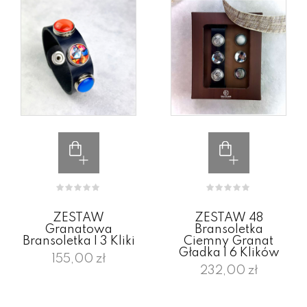
ZESTAW
ZESTAW 48
Granatowa
Bransoletka
Bransoletka I 3 Kliki
Ciemny Granat
Gładka I 6 Klików
155,00 zł
232,00 zł