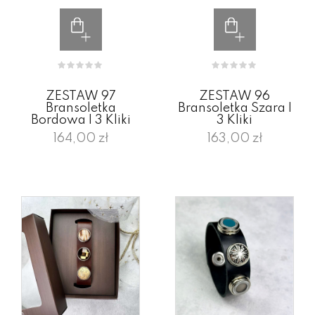
ZESTAW 97
ZESTAW 96
Bransoletka
Bransoletka Szara I
Bordowa I 3 Kliki
3 Kliki
164,00 zł
163,00 zł