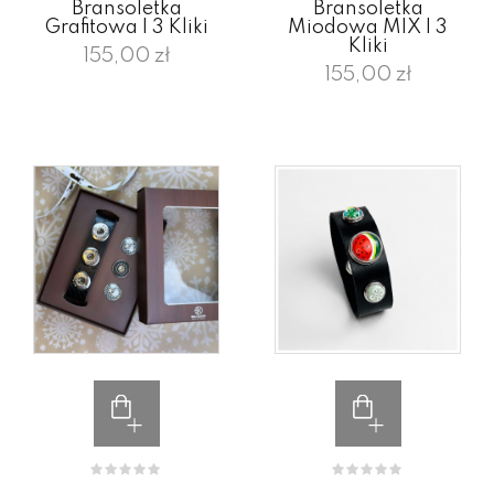
Bransoletka
Bransoletka
Grafitowa I 3 Kliki
Miodowa MIX I 3
Kliki
155,00 zł
155,00 zł