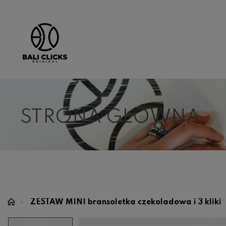
STRONA GŁÓWNA
ZESTAW MINI bransoletka czekoladowa i 3 kliki