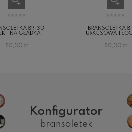
NSOLETKA BR-30
BRANSOLETKA B
ĘKITNA GŁADKA
TURKUSOWA TŁO
80,00 zł
80,00 zł
Konfigurator
bransoletek