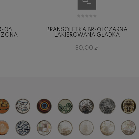
R-06
BRANSOLETKA BR-01 CZARNA
CZONA
LAKIEROWANA GŁADKA
80,00 zł