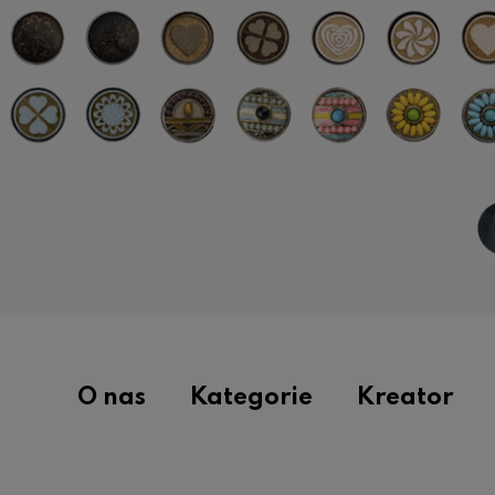
O nas
Kategorie
Kreator