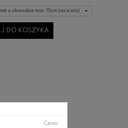
J DO KOSZYKA
Cena: