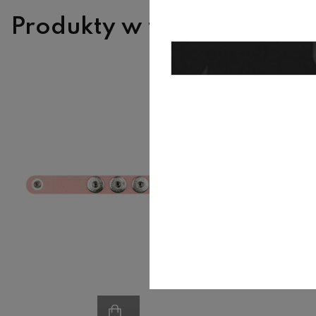
Produkty w tej samej kate