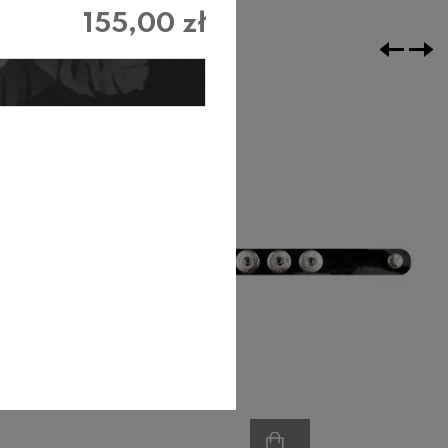
155,00 zł