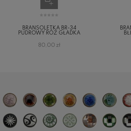
BRANSOLETKA BR-34
BRA
PUDROWY RÓŻ GŁADKA
BŁ
80,00 zł