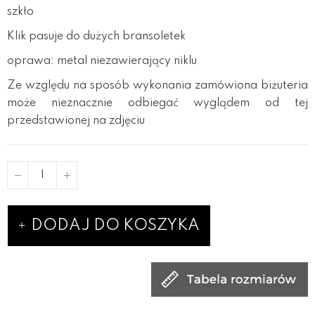
szkło
Klik pasuje do dużych bransoletek
oprawa: metal niezawierający niklu
Ze względu na sposób wykonania zamówiona biżuteria
może nieznacznie odbiegać wyglądem od tej
przedstawionej na zdjęciu
DODAJ DO KOSZYKA