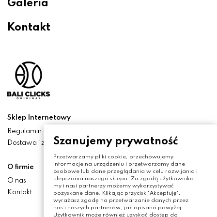
Galeria
Kontakt
Sklep Internetowy
Regulamin
Szanujemy prywatność
Dostawa i zwroty
Przetwarzamy pliki cookie, przechowujemy
informacje na urządzeniu i przetwarzamy dane
O firmie
osobowe lub dane przeglądania w celu rozwijania i
ulepszania naszego sklepu. Za zgodą użytkownika
O nas
my i nasi partnerzy możemy wykorzystywać
Kontakt
pozyskane dane. Klikając przycisk "Akceptuję",
wyrażasz zgodę na przetwarzanie danych przez
nas i naszych partnerów, jak opisano powyżej.
Użytkownik może również uzyskać dostęp do