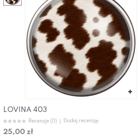
LOVINA 403
Dodaj recenzję
Recenzje (
0
)
25,00 zł