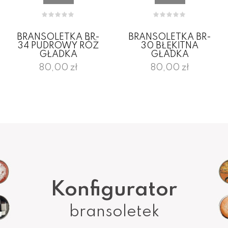
BRANSOLETKA BR-
BRANSOLETKA BR-
34 PUDROWY RÓŻ
30 BŁĘKITNA
GŁADKA
GŁADKA
80,00 zł
80,00 zł
Konfigurator
bransoletek