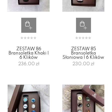
ZESTAW 86
ZESTAW 85
Bransoletka Khaki I
Bransoletka
6 Klików
Słoniowa I 6 Klików
236,00 zł
230,00 zł