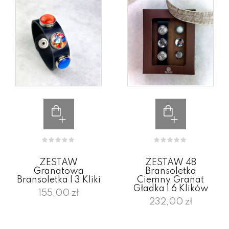
ZESTAW
ZESTAW 48
Granatowa
Bransoletka
Bransoletka I 3 Kliki
Ciemny Granat
Gładka I 6 Klików
155,00 zł
232,00 zł