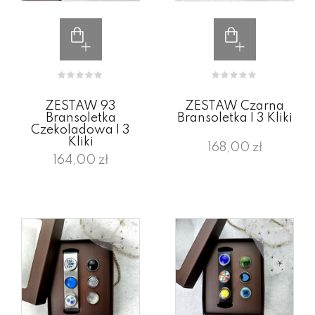
ZESTAW 93
ZESTAW Czarna
Bransoletka
Bransoletka I 3 Kliki
Czekoladowa I 3
Kliki
168,00 zł
164,00 zł