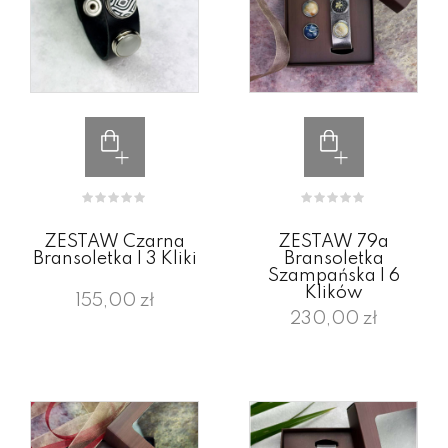
ZESTAW Czarna
ZESTAW 79a
Bransoletka I 3 Kliki
Bransoletka
Szampańska I 6
Klików
155,00 zł
230,00 zł