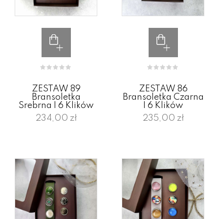
ZESTAW 89
ZESTAW 86
Bransoletka
Bransoletka Czarna
Srebrna I 6 Klików
I 6 Klików
234,00 zł
235,00 zł