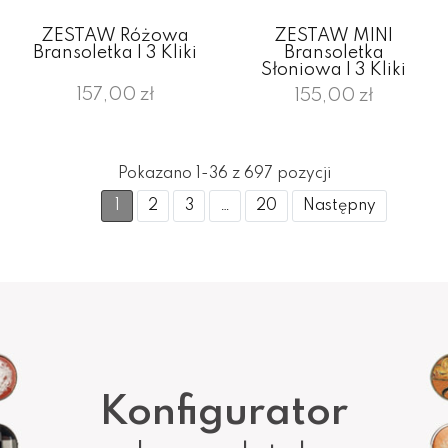
ZESTAW Różowa
ZESTAW MINI
Bransoletka I 3 Kliki
Bransoletka
Słoniowa I 3 Kliki
157,00 zł
155,00 zł
Pokazano 1-36 z 697 pozycji
1
2
3
…
20
Następny
Konfigurator