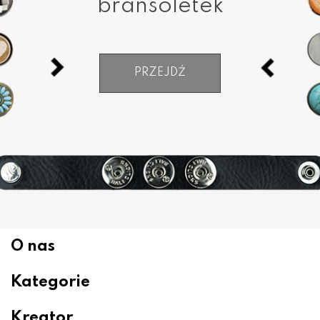
bransoletek
PRZEJDŹ
O nas
Kategorie
Kreator