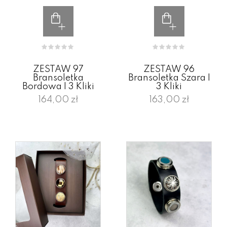
ZESTAW 97
ZESTAW 96
Bransoletka
Bransoletka Szara I
Bordowa I 3 Kliki
3 Kliki
164,00 zł
163,00 zł