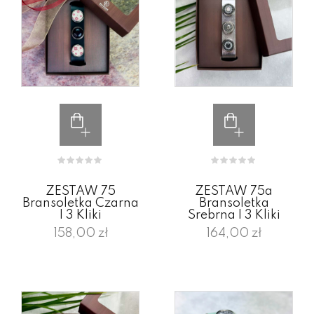
ZESTAW 75
ZESTAW 75a
Bransoletka Czarna
Bransoletka
I 3 Kliki
Srebrna I 3 Kliki
158,00 zł
164,00 zł