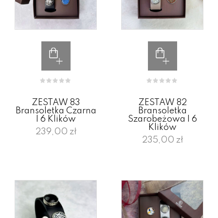
ZESTAW 83
ZESTAW 82
Bransoletka Czarna
Bransoletka
I 6 Klików
Szarobeżowa I 6
Klików
239,00 zł
235,00 zł