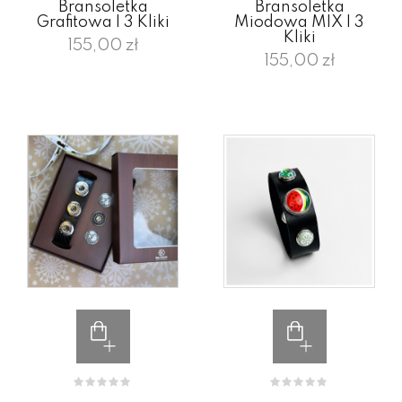
Bransoletka
Bransoletka
Grafitowa I 3 Kliki
Miodowa MIX I 3
Kliki
155,00 zł
155,00 zł