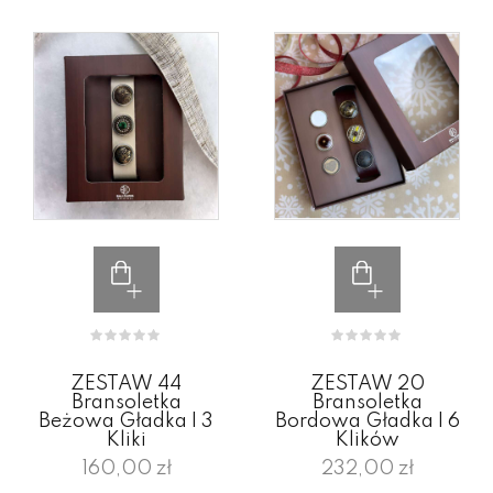
ZESTAW 44
ZESTAW 20
Bransoletka
Bransoletka
Beżowa Gładka I 3
Bordowa Gładka I 6
Kliki
Klików
160,00 zł
232,00 zł