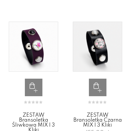
ZESTAW
ZESTAW
Bransoletka
Bransoletka Czarna
Śliwkowa MIX I 3
MIX I 3 Kliki
Kliki