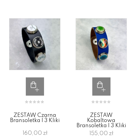
ZESTAW Czarna
ZESTAW
Bransoletka I 3 Kliki
Kobaltowa
Bransoletka I 3 Kliki
160,00 zł
155,00 zł