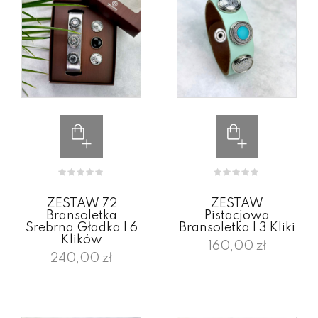
ZESTAW 72
ZESTAW
Bransoletka
Pistacjowa
Srebrna Gładka I 6
Bransoletka I 3 Kliki
Klików
160,00 zł
240,00 zł