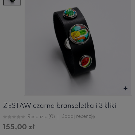
ZESTAW czarna bransoletka i 3 kliki
Dodaj recenzję
Recenzje (
0
)
155,00 zł