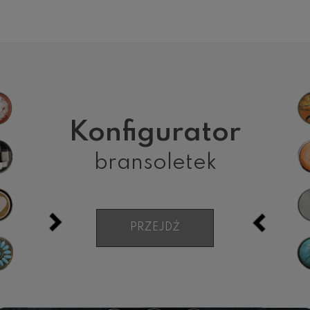
Konfigurator
bransoletek
PRZEJDŹ