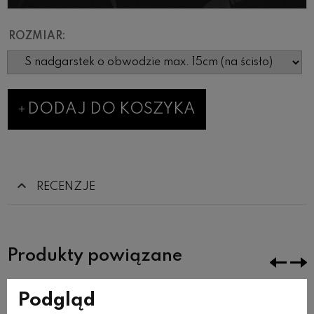
ROZMIAR:
DODAJ DO KOSZYKA
RECENZJE
Produkty powiązane
Podgląd