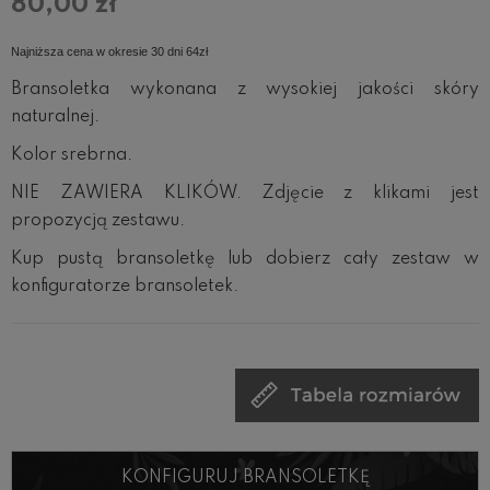
80,00 zł
Najniższa cena w okresie 30 dni 64zł
Bransoletka wykonana z wysokiej jakości skóry
naturalnej.
Kolor srebrna.
NIE ZAWIERA KLIKÓW. Zdjęcie z klikami jest
propozycją zestawu.
Kup pustą bransoletkę lub dobierz cały zestaw w
konfiguratorze bransoletek.
KONFIGURUJ BRANSOLETKĘ