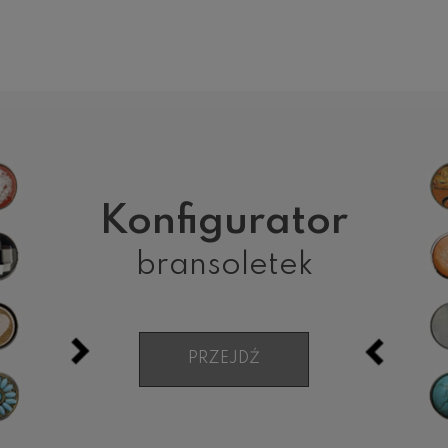
Konfigurator
bransoletek
PRZEJDŹ