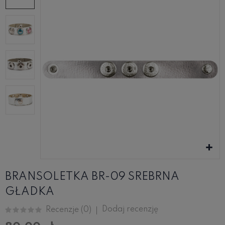
BRANSOLETKA BR-09 SREBRNA
GŁADKA
Dodaj recenzję
Recenzje (
0
)