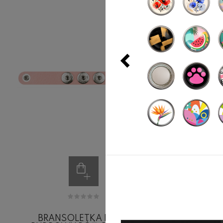
BRANSOLETKA BR-34
BRA