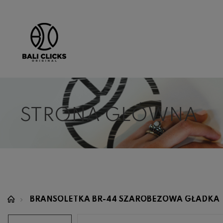
STRONA GŁÓWNA
BRANSOLETKA BR-44 SZAROBEŻOWA GŁADKA