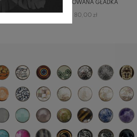
CZONA
LAKIEROWANA GŁADKA
80,00 zł