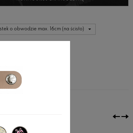
J DO KOSZYKA