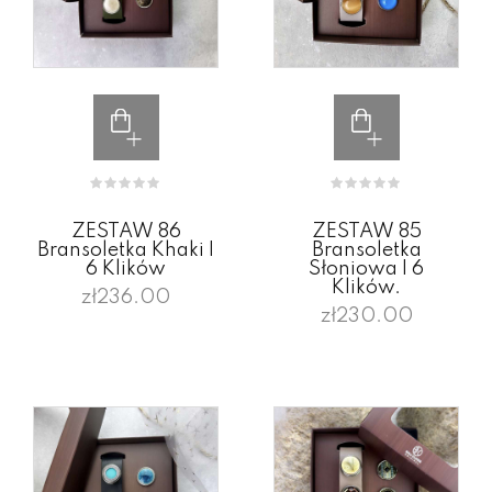
ZESTAW 86
ZESTAW 85
Bransoletka Khaki I
Bransoletka
6 Klików
Słoniowa I 6
Klików.
zł236.00
zł230.00