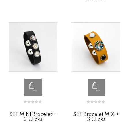
SET MINI Bracelet +
SET Bracelet MIX +
3 Clicks
3 Clicks