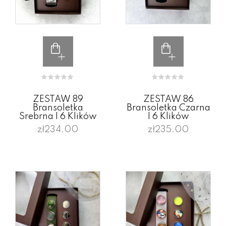
ZESTAW 89
ZESTAW 86
Bransoletka
Bransoletka Czarna
Srebrna I 6 Klików
I 6 Klików
zł234.00
zł235.00