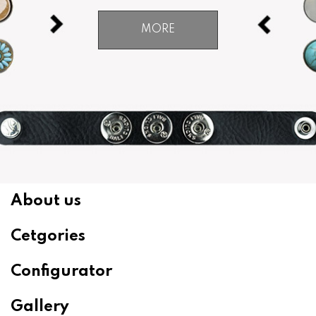
MORE
About us
Cetgories
Configurator
Gallery