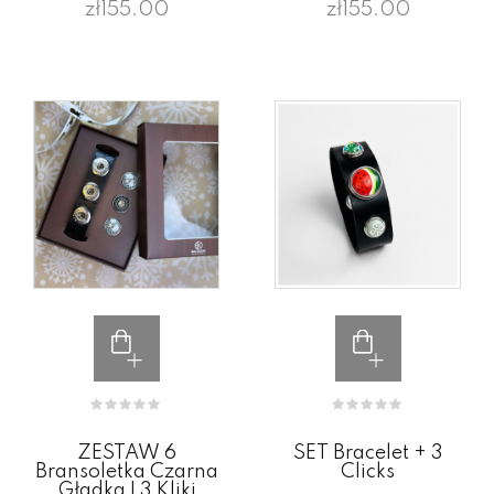
zł155.00
zł155.00
ZESTAW 6
SET Bracelet + 3
Bransoletka Czarna
Clicks
Gładka I 3 Kliki