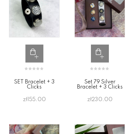
SET Bracelet + 3
Set 79 Silver
Clicks
Bracelet + 3 Clicks
zł155.00
zł230.00