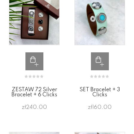
ZESTAW 72 Silver
SET Bracelet + 3
Bracelet + 6 Clicks
Clicks
zł240.00
zł160.00