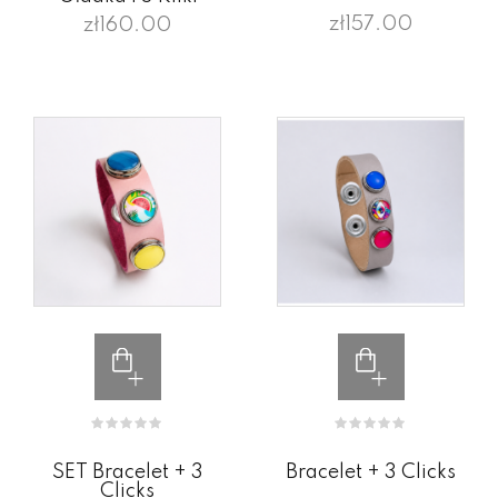
zł157.00
zł160.00
SET Bracelet + 3
Bracelet + 3 Clicks
Clicks