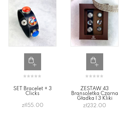
SET Bracelet + 3
ZESTAW 43
Clicks
Bransoletka Czarna
Gładka I 3 Kliki
zł155.00
zł232.00