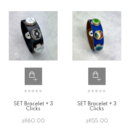
SET Bracelet + 3
SET Bracelet + 3
Clicks
Clicks
zł160.00
zł155.00