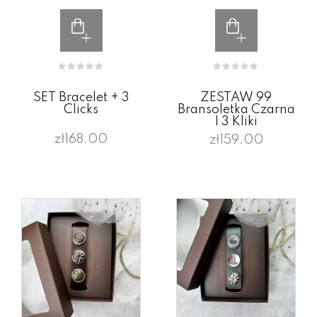
SET Bracelet + 3
ZESTAW 99
Clicks
Bransoletka Czarna
I 3 Kliki
zł168.00
zł159.00