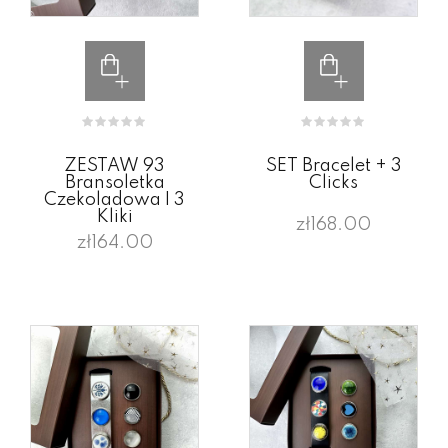
ZESTAW 93
SET Bracelet + 3
Bransoletka
Clicks
Czekoladowa I 3
Kliki
zł168.00
zł164.00