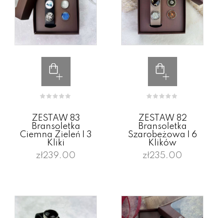
ZESTAW 83
ZESTAW 82
Bransoletka
Bransoletka
Ciemna Zieleń I 3
Szarobeżowa I 6
Kliki
Klików
zł239.00
zł235.00