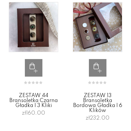
ZESTAW 44
ZESTAW 13
Bransoletka Czarna
Bransoletka
Gładka I 3 Kliki
Bordowa Gładka I 6
Klików
zł160.00
zł232.00