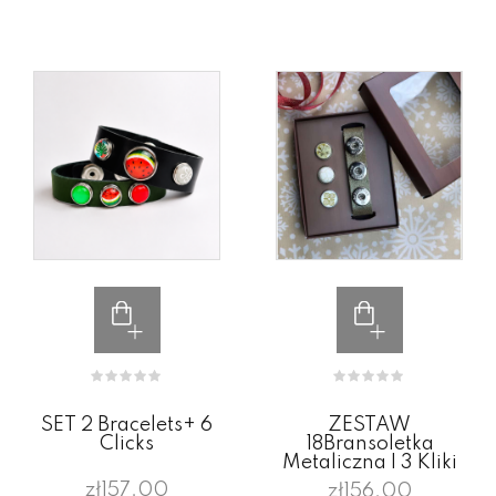
SET 2 Bracelets+ 6
ZESTAW
Clicks
18Bransoletka
Metaliczna I 3 Kliki
zł157.00
zł156.00