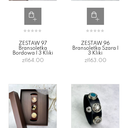
ZESTAW 97
ZESTAW 96
Bransoletka
Bransoletka Szara I
Bordowa I 3 Kliki
3 Kliki
zł164.00
zł163.00