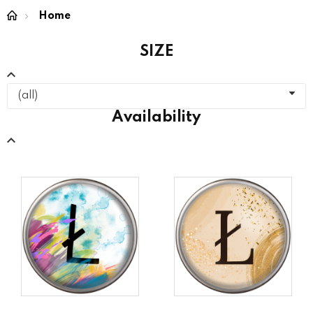
Home
SIZE
(all)
Availability