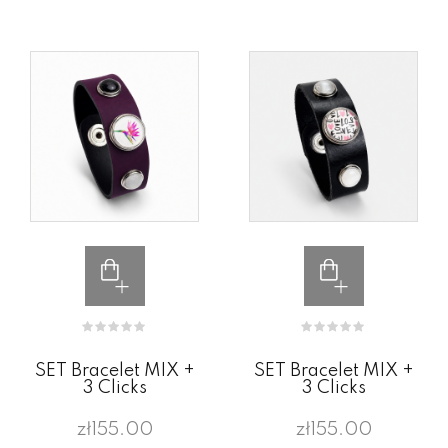
SET Bracelet MIX +
SET Bracelet MIX +
3 Clicks
3 Clicks
zł155.00
zł155.00