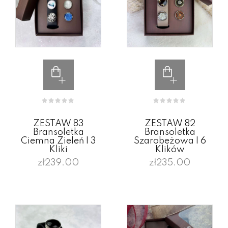
ZESTAW 83
ZESTAW 82
Bransoletka
Bransoletka
Ciemna Zieleń I 3
Szarobeżowa I 6
Kliki
Klików
zł239.00
zł235.00