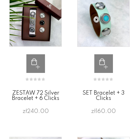
ZESTAW 72 Silver
SET Bracelet + 3
Bracelet + 6 Clicks
Clicks
zł240.00
zł160.00