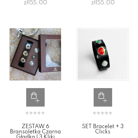
zł155.00
zł155.00
ZESTAW 6
SET Bracelet + 3
Bransoletka Czarna
Clicks
Gładka I 3 Kliki