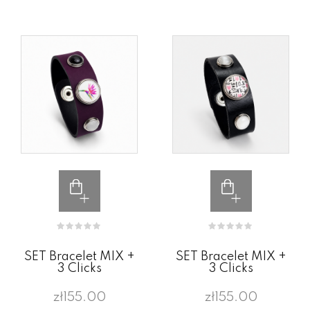
SET Bracelet MIX +
SET Bracelet MIX +
3 Clicks
3 Clicks
zł155.00
zł155.00