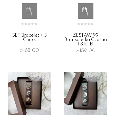
SET Bracelet + 3
ZESTAW 99
Clicks
Bransoletka Czarna
I 3 Kliki
zł168.00
zł159.00