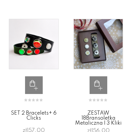
SET 2 Bracelets+ 6
ZESTAW
Clicks
18Bransoletka
Metaliczna I 3 Kliki
zł157.00
zł156.00