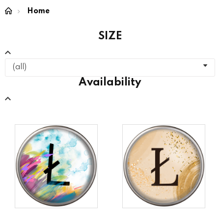
Home
SIZE
(all)
Availability