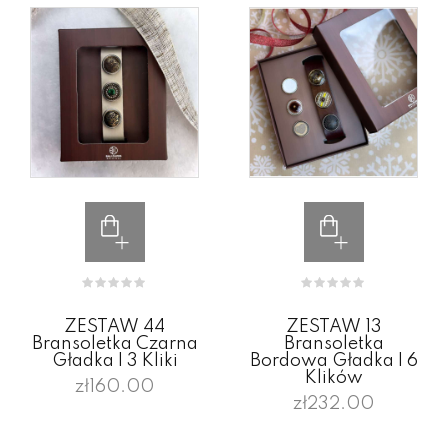
ZESTAW 44
ZESTAW 13
Bransoletka Czarna
Bransoletka
Gładka I 3 Kliki
Bordowa Gładka I 6
Klików
zł160.00
zł232.00