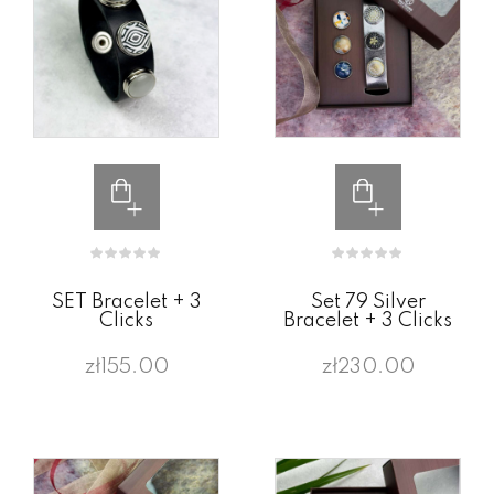
SET Bracelet + 3
Set 79 Silver
Clicks
Bracelet + 3 Clicks
zł155.00
zł230.00