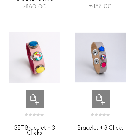
zł157.00
zł160.00
SET Bracelet + 3
Bracelet + 3 Clicks
Clicks