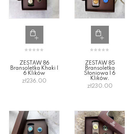
ZESTAW 86
ZESTAW 85
Bransoletka Khaki I
Bransoletka
6 Klików
Słoniowa I 6
Klików.
zł236.00
zł230.00