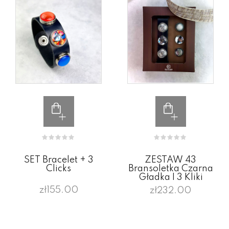
SET Bracelet + 3
ZESTAW 43
Clicks
Bransoletka Czarna
Gładka I 3 Kliki
zł155.00
zł232.00