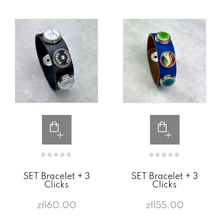
SET Bracelet + 3
SET Bracelet + 3
Clicks
Clicks
zł160.00
zł155.00