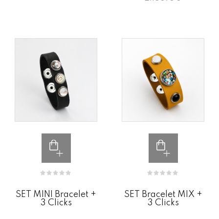
SET MINI Bracelet +
SET Bracelet MIX +
3 Clicks
3 Clicks