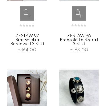
ZESTAW 97
ZESTAW 96
Bransoletka
Bransoletka Szara I
Bordowa I 3 Kliki
3 Kliki
zł164.00
zł163.00