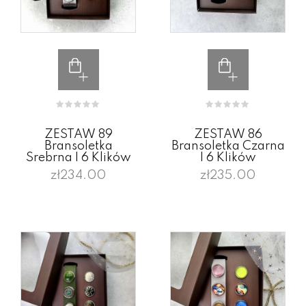
ZESTAW 89
ZESTAW 86
Bransoletka
Bransoletka Czarna
Srebrna I 6 Klików
I 6 Klików
zł234.00
zł235.00