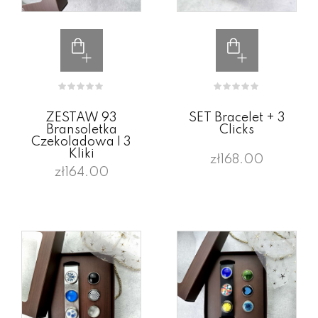
ZESTAW 93
SET Bracelet + 3
Bransoletka
Clicks
Czekoladowa I 3
Kliki
zł168.00
zł164.00