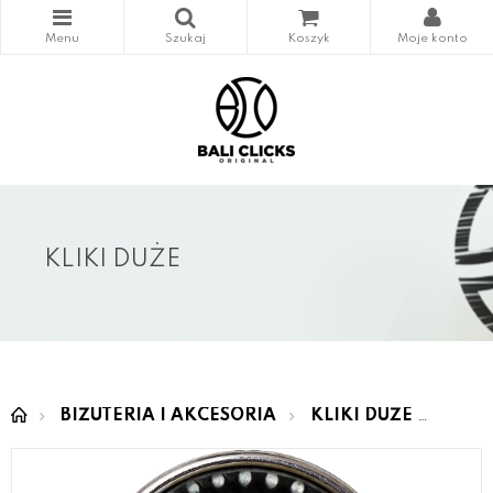
KLIKI DUŻE
BIŻUTERIA I AKCESORIA
KLIKI DUŻE
SEMI