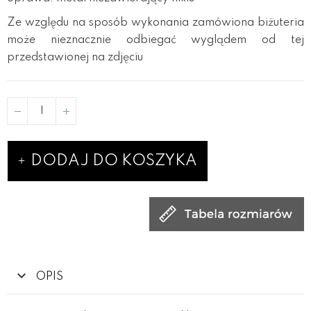
Ze względu na sposób wykonania zamówiona biżuteria
może nieznacznie odbiegać wyglądem od tej
przedstawionej na zdjęciu
DODAJ DO KOSZYKA
OPIS