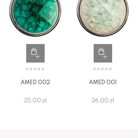
AMED 002
AMED 001
25,00 zł
26,00 zł