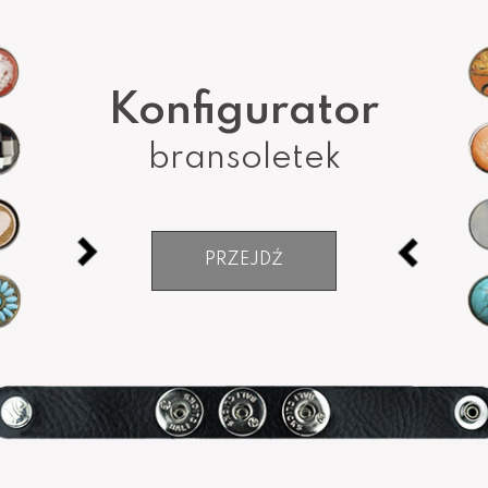
Konfigurator
bransoletek
PRZEJDŹ