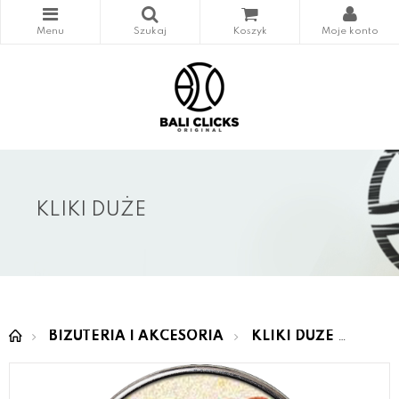
KLIKI DUŻE
BIŻUTERIA I AKCESORIA
KLIKI DUŻE
MAS 