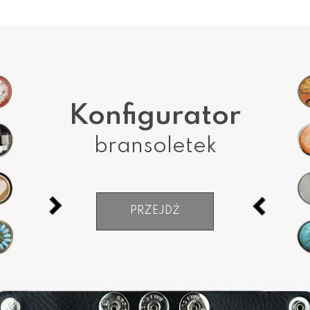
Konfigurator
bransoletek
PRZEJDŹ