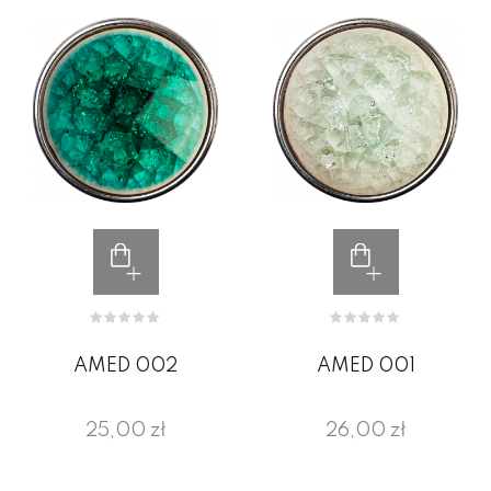
AMED 002
AMED 001
25,00 zł
26,00 zł