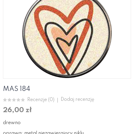
MAS 184
Dodaj recenzję
Recenzje (
0
)
26,00 zł
drewno
oprawa: metal niezawierający niklu