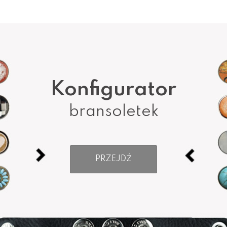
Konfigurator
bransoletek
PRZEJDŹ