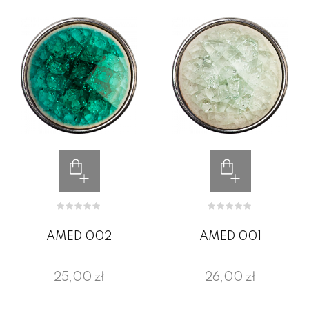
AMED 002
AMED 001
25,00 zł
26,00 zł