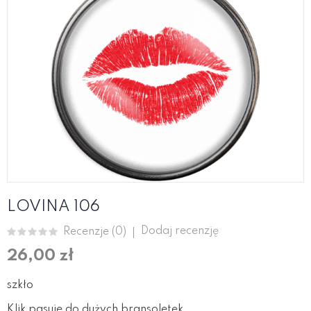
LOVINA 106
Dodaj recenzję
Recenzje (
0
)
26,00 zł
szkło
Klik pasuje do dużych bransoletek