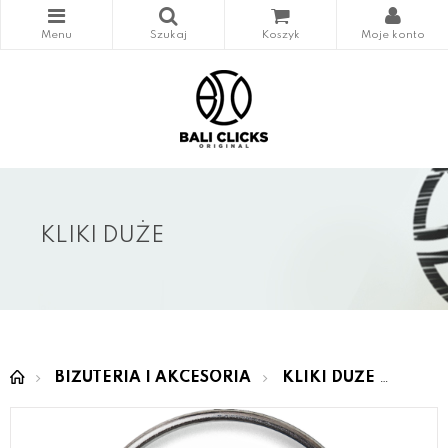
KLIKI DUŻE
BIŻUTERIA I AKCESORIA
KLIKI DUŻE
LOVI