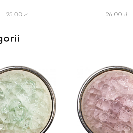
25,00 zł
26,00 zł
gorii