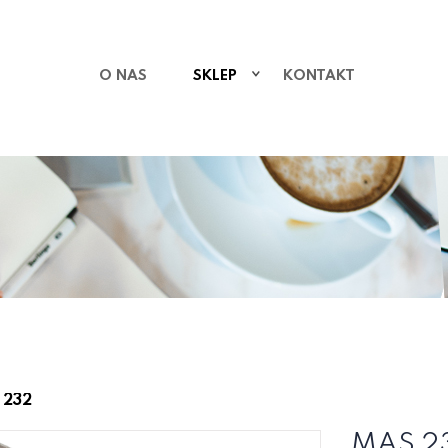
O NAS
SKLEP
KONTAKT
 232
MAS 2