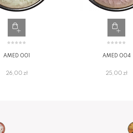
AMED 001
AMED 004
26,00 zł
25,00 zł