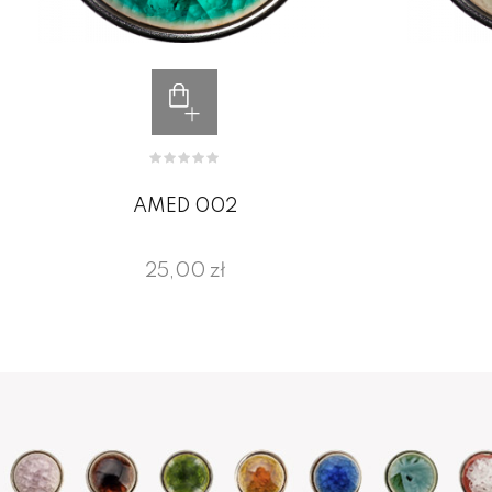
AMED 002
25,00 zł