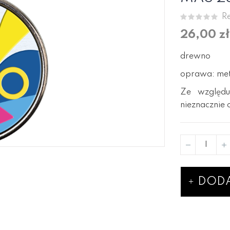
Re
26,00 zł
drewno
oprawa: meta
Ze względu
nieznacznie 
DODA