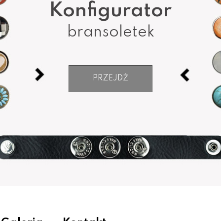
Konfigurator
bransoletek
PRZEJDŹ