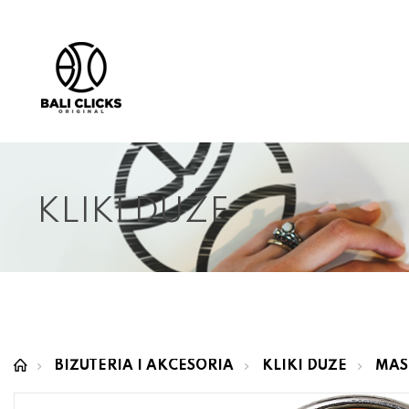
KLIKI DUŻE
BIŻUTERIA I AKCESORIA
KLIKI DUŻE
MAS