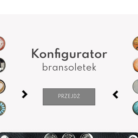
Konfigurator
bransoletek
PRZEJDŹ