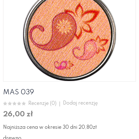
MAS 039
Dodaj recenzję
Recenzje (
0
)
26,00 zł
Najniższa cena w okresie 30 dni 20,80zł
drewno