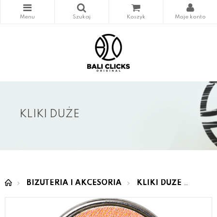
KLIKI DUŻE
BIŻUTERIA I AKCESORIA
KLIKI DUŻE
MAS 