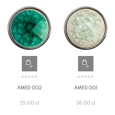
AMED 002
AMED 001
25,00 zł
26,00 zł