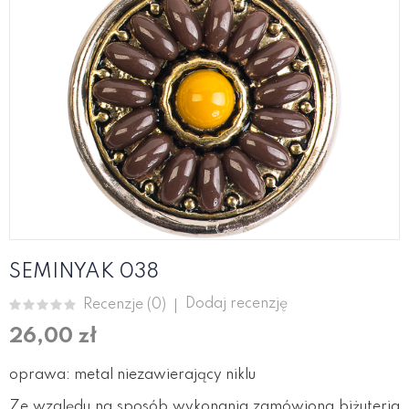
SEMINYAK 038
Dodaj recenzję
Recenzje (
0
)
26,00 zł
oprawa: metal niezawierający niklu
Ze względu na sposób wykonania zamówiona biżuteria