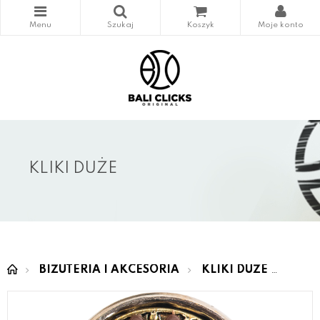
KLIKI DUŻE
BIŻUTERIA I AKCESORIA
KLIKI DUŻE
SEMI