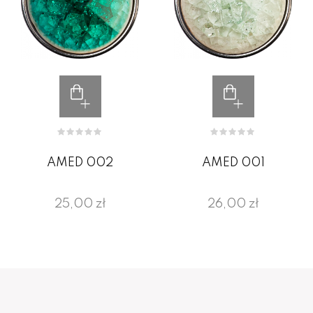
AMED 002
AMED 001
25,00 zł
26,00 zł