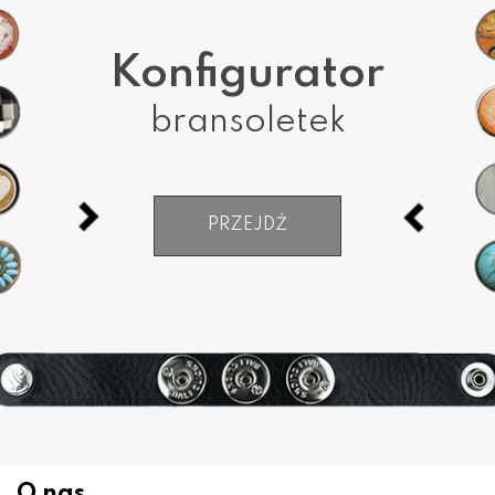
Konfigurator
bransoletek
PRZEJDŹ
O nas