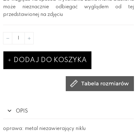
może nieznacznie odbiegać wyglądem od tej
przedstawionej na zdjęciu
DODAJ DO KOSZYKA
OPIS
oprawa: metal niezawierający niklu