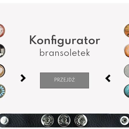
Konfigurator
bransoletek
PRZEJDŹ