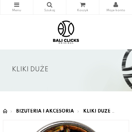
KLIKI DUŻE
BIŻUTERIA I AKCESORIA
KLIKI DUŻE
MAS 