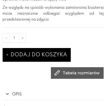
Ze względu na sposób wykonania zamówiona biżuteria
może nieznacznie odbiegać wyglądem od tej
przedstawionej na zdjęciu
DODAJ DO KOSZYKA
OPIS