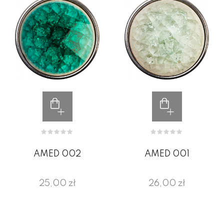
AMED 002
AMED 001
25,00 zł
26,00 zł