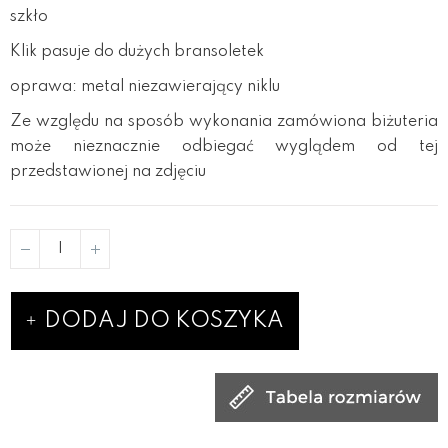
szkło
Klik pasuje do dużych bransoletek
oprawa: metal niezawierający niklu
Ze względu na sposób wykonania zamówiona biżuteria
może nieznacznie odbiegać wyglądem od tej
przedstawionej na zdjęciu
DODAJ DO KOSZYKA