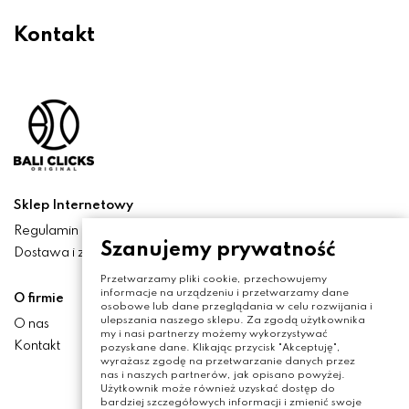
Kontakt
Sklep Internetowy
Regulamin
Szanujemy prywatność
Dostawa i zwroty
Przetwarzamy pliki cookie, przechowujemy
informacje na urządzeniu i przetwarzamy dane
O firmie
osobowe lub dane przeglądania w celu rozwijania i
ulepszania naszego sklepu. Za zgodą użytkownika
O nas
my i nasi partnerzy możemy wykorzystywać
Kontakt
pozyskane dane. Klikając przycisk "Akceptuję",
wyrażasz zgodę na przetwarzanie danych przez
nas i naszych partnerów, jak opisano powyżej.
Użytkownik może również uzyskać dostęp do
bardziej szczegółowych informacji i zmienić swoje