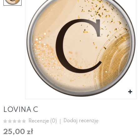
LOVINA C
Dodaj recenzję
Recenzje (
0
)
25,00 zł