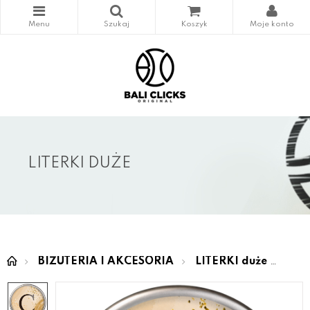
LITERKI DUŻE
BIŻUTERIA I AKCESORIA
LITERKI duże
LOV